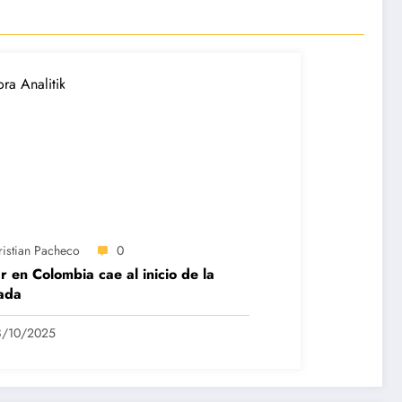
ristian Pacheco
0
r en Colombia cae al inicio de la
ada
8/10/2025