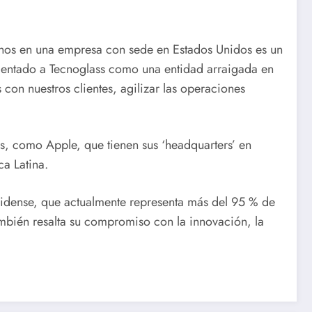
irnos en una empresa con sede en Estados Unidos es un
cimentado a Tecnoglass como una entidad arraigada en
con nuestros clientes, agilizar las operaciones
s, como Apple, que tienen sus ‘headquarters’ en
a Latina.
nidense, que actualmente representa más del 95 % de
también resalta su compromiso con la innovación, la