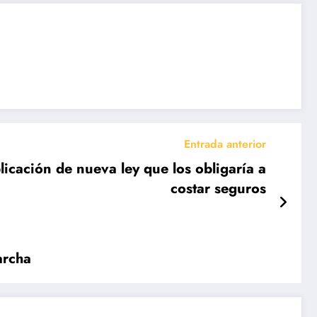
Entrada anterior
icación de nueva ley que los obligaría a
costar seguros
archa