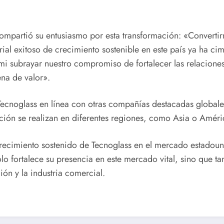
compartió su entusiasmo por esta transformación: «Convert
rial exitoso de crecimiento sostenible en este país ya ha 
mi subrayar nuestro compromiso de fortalecer las relaciones 
ena de valor».
 Tecnoglass en línea con otras compañías destacadas globale
ción se realizan en diferentes regiones, como Asia o Améric
crecimiento sostenido de Tecnoglass en el mercado estadou
olo fortalece su presencia en este mercado vital, sino que 
ión y la industria comercial.