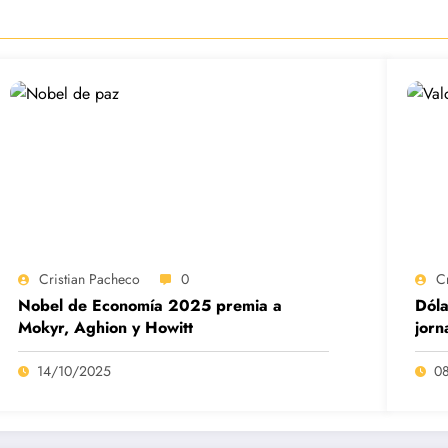
Cristian Pacheco
0
C
Nobel de Economía 2025 premia a
Dóla
Mokyr, Aghion y Howitt
jorn
14/10/2025
0