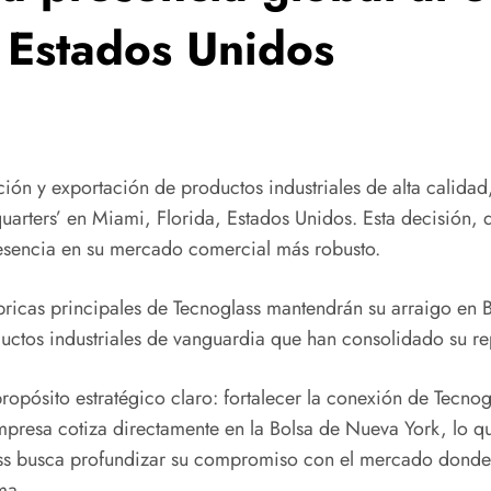
n Estados Unidos
ión y exportación de productos industriales de alta calidad
quarters’ en Miami, Florida, Estados Unidos. Esta decisión, 
esencia en su mercado comercial más robusto.
ábricas principales de Tecnoglass mantendrán su arraigo en
ctos industriales de vanguardia que han consolidado su rep
 propósito estratégico claro: fortalecer la conexión de Tec
empresa cotiza directamente en la Bolsa de Nueva York, lo q
lass busca profundizar su compromiso con el mercado donde
ma.