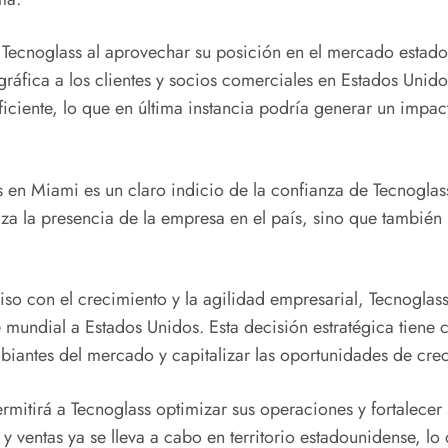
e Tecnoglass al aprovechar su posición en el mercado estado
gráfica a los clientes y socios comerciales en Estados Uni
ciente, lo que en última instancia podría generar un impacto 
s en Miami es un claro indicio de la confianza de Tecnoglas
rza la presencia de la empresa en el país, sino que también
so con el crecimiento y la agilidad empresarial, Tecnoglass
e mundial a Estados Unidos. Esta decisión estratégica tien
biantes del mercado y capitalizar las oportunidades de cre
rmitirá a Tecnoglass optimizar sus operaciones y fortalecer
 y ventas ya se lleva a cabo en territorio estadounidense, l