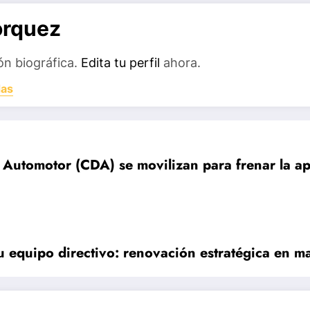
orquez
ón biográfica.
Edita tu perfil
ahora.
das
Automotor (CDA) se movilizan para frenar la apl
 equipo directivo: renovación estratégica en m