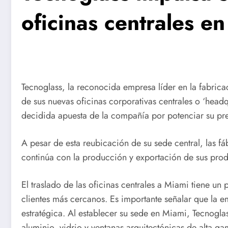
oficinas centrales e
Tecnoglass, la reconocida empresa líder en la fabricac
de sus nuevas oficinas corporativas centrales o ‘head
decidida apuesta de la compañía por potenciar su pr
A pesar de esta reubicación de su sede central, las f
continúa con la producción y exportación de sus produ
El traslado de las oficinas centrales a Miami tiene un
clientes más cercanos. Es importante señalar que la 
estratégica. Al establecer su sede en Miami, Tecnog
aluminio, vidrio y ventanas arquitectónicas de alta ga