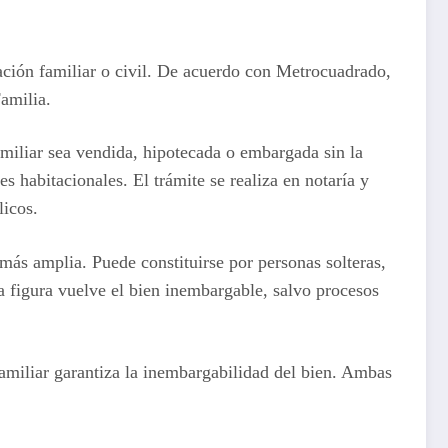
ación familiar o civil. De acuerdo con Metrocuadrado,
amilia.
miliar sea vendida, hipotecada o embargada sin la
 habitacionales. El trámite se realiza en notaría y
licos.
más amplia. Puede constituirse por personas solteras,
a figura vuelve el bien inembargable, salvo procesos
 familiar garantiza la inembargabilidad del bien. Ambas