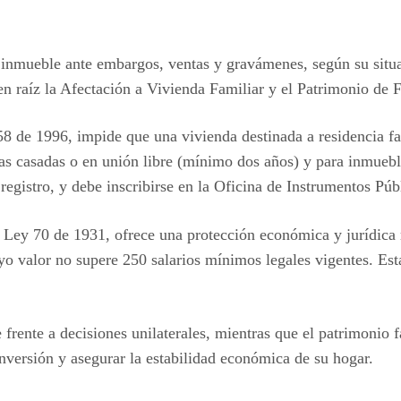
u inmueble ante embargos, ventas y gravámenes, según su situ
n raíz la Afectación a Vivienda Familiar y el Patrimonio de F
58 de 1996, impide que una vivienda destinada a residencia fa
s casadas o en unión libre (mínimo dos años) y para inmuebles
egistro, y debe inscribirse en la Oficina de Instrumentos Púb
a Ley 70 de 1931, ofrece una protección económica y jurídica 
uyo valor no supere 250 salarios mínimos legales vigentes. Est
e frente a decisiones unilaterales, mientras que el patrimonio
inversión y asegurar la estabilidad económica de su hogar.