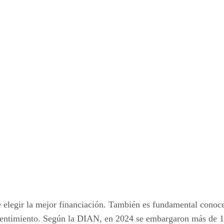
legir la mejor financiación. También es fundamental conocer
nsentimiento. Según la DIAN, en 2024 se embargaron más de 14