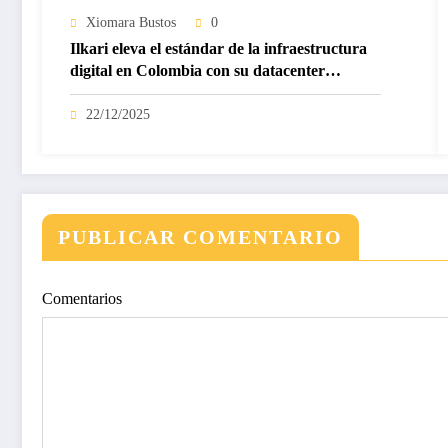
Xiomara Bustos
0
Ilkari eleva el estándar de la infraestructura
digital en Colombia con su datacenter
certificado Nivel IV de ICREA
22/12/2025
PUBLICAR COMENTARIO
Comentarios