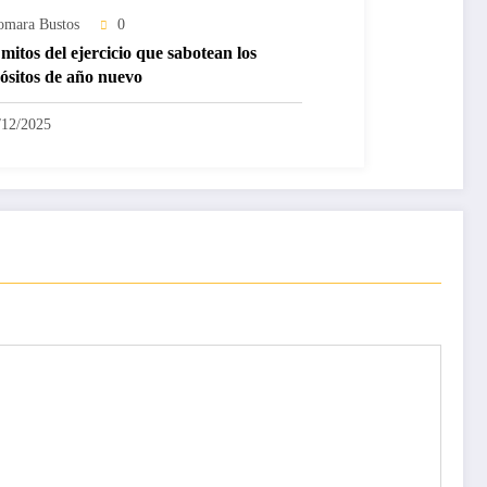
omara Bustos
0
mitos del ejercicio que sabotean los
ósitos de año nuevo
/12/2025