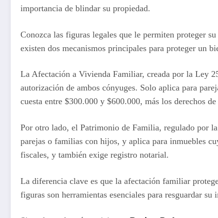
importancia de blindar su propiedad.
Conozca las figuras legales que le permiten proteger s
existen dos mecanismos principales para proteger un bie
La Afectación a Vivienda Familiar, creada por la Ley 2
autorización de ambos cónyuges. Solo aplica para pareja
cuesta entre $300.000 y $600.000, más los derechos de r
Por otro lado, el Patrimonio de Familia, regulado por l
parejas o familias con hijos, y aplica para inmuebles c
fiscales, y también exige registro notarial.
La diferencia clave es que la afectación familiar proteg
figuras son herramientas esenciales para resguardar su 