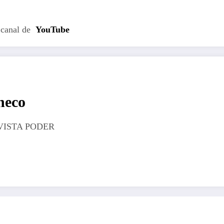
 canal de
YouTube
heco
VISTA PODER