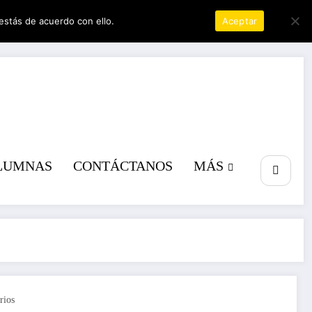
estás de acuerdo con ello.
Política de privacidad
Aceptar
a poder
LUMNAS
CONTÁCTANOS
MÁS
rios