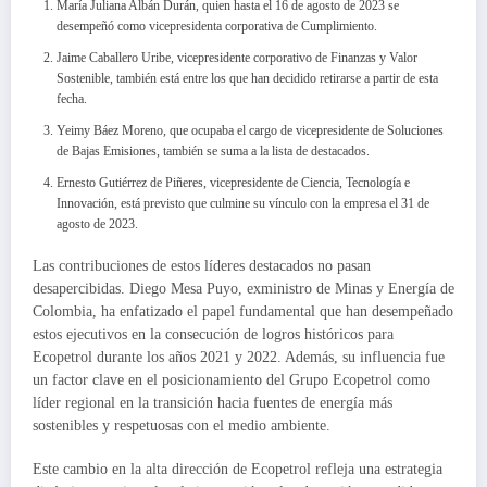
María Juliana Albán Durán, quien hasta el 16 de agosto de 2023 se
desempeñó como vicepresidenta corporativa de Cumplimiento.
Jaime Caballero Uribe, vicepresidente corporativo de Finanzas y Valor
Sostenible, también está entre los que han decidido retirarse a partir de esta
fecha.
Yeimy Báez Moreno, que ocupaba el cargo de vicepresidente de Soluciones
de Bajas Emisiones, también se suma a la lista de destacados.
Ernesto Gutiérrez de Piñeres, vicepresidente de Ciencia, Tecnología e
Innovación, está previsto que culmine su vínculo con la empresa el 31 de
agosto de 2023.
Las contribuciones de estos líderes destacados no pasan
desapercibidas. Diego Mesa Puyo, exministro de Minas y Energía de
Colombia, ha enfatizado el papel fundamental que han desempeñado
estos ejecutivos en la consecución de logros históricos para
Ecopetrol durante los años 2021 y 2022. Además, su influencia fue
un factor clave en el posicionamiento del Grupo Ecopetrol como
líder regional en la transición hacia fuentes de energía más
sostenibles y respetuosas con el medio ambiente.
Este cambio en la alta dirección de Ecopetrol refleja una estrategia