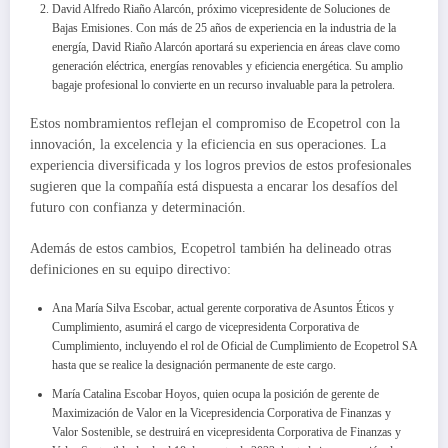
David Alfredo Riaño Alarcón, próximo vicepresidente de Soluciones de
Bajas Emisiones. Con más de 25 años de experiencia en la industria de la
energía, David Riaño Alarcón aportará su experiencia en áreas clave como
generación eléctrica, energías renovables y eficiencia energética. Su amplio
bagaje profesional lo convierte en un recurso invaluable para la petrolera.
Estos nombramientos reflejan el compromiso de Ecopetrol con la
innovación, la excelencia y la eficiencia en sus operaciones. La
experiencia diversificada y los logros previos de estos profesionales
sugieren que la compañía está dispuesta a encarar los desafíos del
futuro con confianza y determinación.
Además de estos cambios, Ecopetrol también ha delineado otras
definiciones en su equipo directivo:
Ana María Silva Escobar, actual gerente corporativa de Asuntos Éticos y
Cumplimiento, asumirá el cargo de vicepresidenta Corporativa de
Cumplimiento, incluyendo el rol de Oficial de Cumplimiento de Ecopetrol SA
hasta que se realice la designación permanente de este cargo.
María Catalina Escobar Hoyos, quien ocupa la posición de gerente de
Maximización de Valor en la Vicepresidencia Corporativa de Finanzas y
Valor Sostenible, se destruirá en vicepresidenta Corporativa de Finanzas y