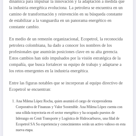
dinámica para impulsar la innovación y la adaptación a medida que
la industria energética evoluciona. La petrolera se encuentra en un
camino de transformación y reinvención en su búsqueda constante
de estabilizar a la vanguardia en un panorama energético en
constante cambio.
En medio de un remezón organizacional, Ecopetrol, la reconocida
petrolera colombiana, ha dado a conocer los nombres de los
profesionales que asumirán posiciones clave en su alta gerencia.
Estos cambios han sido impulsados ​​por la visión estratégica de la
compañía, que busca fortalecer su equipo de trabajo y adaptarse a
los retos emergentes en la industria energética.
Entre las figuras notables que se incorporan al equipo directivo de
Ecopetrol se encuentran:
Ana Milena López Rocha, quien asumirá el cargo de vicepresidenta
Corporativa de Finanzas y Valor Sostenible. Ana Milena López cuenta con
una sólida trayectoria en el sector energético y ha ocupado puestos de
liderazgo en Cenit Transporte y Logística de Hidrocarburos, una filial de
Ecopetrol SA Su experiencia y conocimientos serán un activo valioso en esta
nueva etapa.