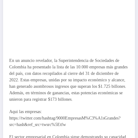
En un anuncio revelador, la Superintendencia de Sociedades de
Colombia ha presentado la lista de las 10.000 empresas más grandes
del país, con datos recopilados al cierre del 31 de diciembre de
2022. Estas empresas, unidas por su impacto económico y alcance,
han generado asombrosos ingresos que superan los $1.725 billones.
Además, en términos de ganancias, estas potencias económicas se
unieron para registrar $173 billones.
Aqui las empresas:
https://twitter.com/hashtag/9000EmpresasM%C3%A1sGrandes?
src=hash&ref_src=twsrc%5Etfw
El sector empresarial en Colombia sigue demostrando su capacidad