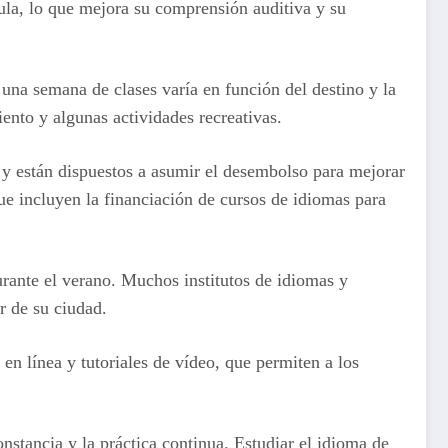
aula, lo que mejora su comprensión auditiva y su
una semana de clases varía en función del destino y la
iento y algunas actividades recreativas.
y están dispuestos a asumir el desembolso para mejorar
ue incluyen la financiación de cursos de idiomas para
durante el verano. Muchos institutos de idiomas y
r de su ciudad.
n línea y tutoriales de vídeo, que permiten a los
nstancia y la práctica continua. Estudiar el idioma de