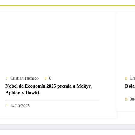
Cristian Pacheco
0
Cr
Nobel de Economía 2025 premia a Mokyr,
Dóla
Aghion y Howitt
08
14/10/2025