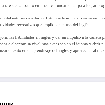
una escuela local o en línea, es fundamental para lograr progr
 o del entorno de estudio. Esto puede implicar conversar con h
ctividades recreativas que impliquen el uso del inglés.
rar las habilidades en inglés y dar un impulso a la carrera 
eados a alcanzar un nivel más avanzado en el idioma y abrir n
anzar el éxito en el aprendizaje del inglés y aprovechar al m
rquez