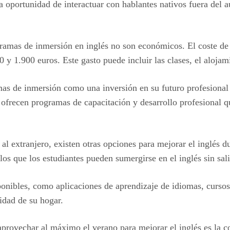
la oportunidad de interactuar con hablantes nativos fuera del 
gramas de inmersión en inglés no son económicos. El coste de 
0 y 1.900 euros. Este gasto puede incluir las clases, el alojam
as de inmersión como una inversión en su futuro profesional 
ofrecen programas de capacitación y desarrollo profesional q
 al extranjero, existen otras opciones para mejorar el inglés 
los que los estudiantes pueden sumergirse en el inglés sin sali
nibles, como aplicaciones de aprendizaje de idiomas, cursos e
idad de su hogar.
provechar al máximo el verano para mejorar el inglés es la co