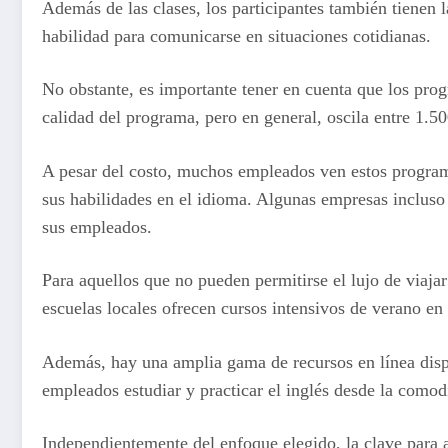
Además de las clases, los participantes también tienen 
habilidad para comunicarse en situaciones cotidianas.
No obstante, es importante tener en cuenta que los pro
calidad del programa, pero en general, oscila entre 1.50
A pesar del costo, muchos empleados ven estos program
sus habilidades en el idioma. Algunas empresas incluso 
sus empleados.
Para aquellos que no pueden permitirse el lujo de viajar
escuelas locales ofrecen cursos intensivos de verano en 
Además, hay una amplia gama de recursos en línea dispo
empleados estudiar y practicar el inglés desde la comod
Independientemente del enfoque elegido, la clave para a