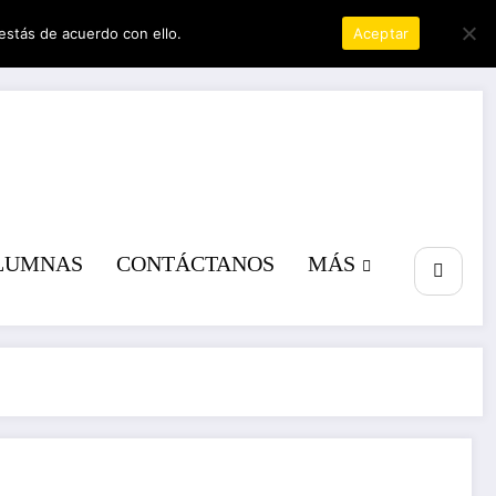
estás de acuerdo con ello.
Política de privacidad
Aceptar
a poder
LUMNAS
CONTÁCTANOS
MÁS