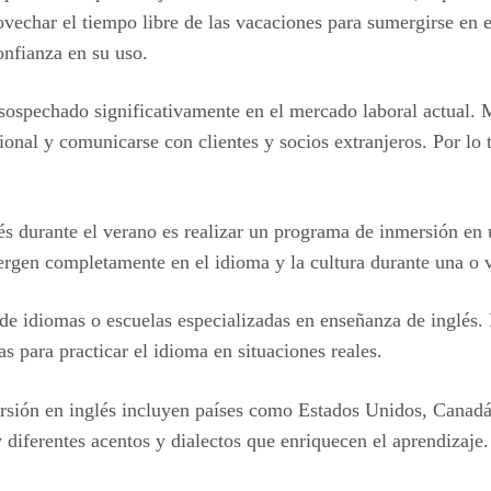
vechar el tiempo libre de las vacaciones para sumergirse en e
onfianza en su uso.
sospechado significativamente en el mercado laboral actual.
cional y comunicarse con clientes y socios extranjeros. Por lo 
és durante el verano es realizar un programa de inmersión en 
mergen completamente en el idioma y la cultura durante una o 
 de idiomas o escuelas especializadas en enseñanza de inglés. 
as para practicar el idioma en situaciones reales.
rsión en inglés incluyen países como Estados Unidos, Canadá
 diferentes acentos y dialectos que enriquecen el aprendizaje.