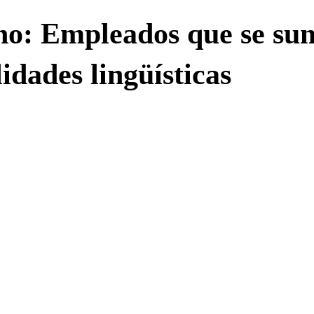
o: Empleados que se sum
idades lingüísticas