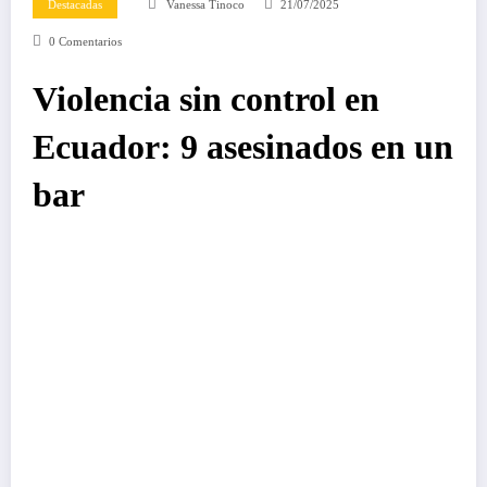
Destacadas
Vanessa Tinoco
21/07/2025
0 Comentarios
Violencia sin control en
Ecuador: 9 asesinados en un
bar