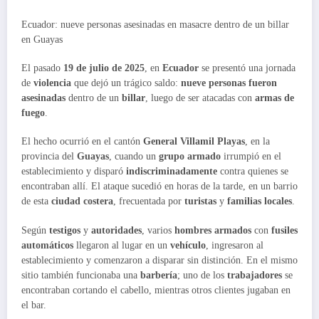
Ecuador: nueve personas asesinadas en masacre dentro de un billar
en Guayas
El pasado
19 de julio de 2025
, en
Ecuador
se presentó una jornada
de
violencia
que dejó un trágico saldo:
nueve personas fueron
asesinadas
dentro de un
billar
, luego de ser atacadas con
armas de
fuego
.
El hecho ocurrió en el cantón
General Villamil Playas
, en la
provincia del
Guayas
, cuando un
grupo armado
irrumpió en el
establecimiento y disparó
indiscriminadamente
contra quienes se
encontraban allí. El ataque sucedió en horas de la tarde, en un barrio
de esta
ciudad costera
, frecuentada por
turistas
y
familias locales
.
Según
testigos
y
autoridades
, varios
hombres armados
con
fusiles
automáticos
llegaron al lugar en un
vehículo
, ingresaron al
establecimiento y comenzaron a disparar sin distinción. En el mismo
sitio también funcionaba una
barbería
; uno de los
trabajadores
se
encontraban cortando el cabello, mientras otros clientes jugaban en
el bar.