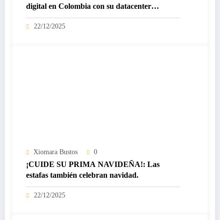
digital en Colombia con su datacenter
certificado Nivel IV de ICREA
22/12/2025
Xiomara Bustos
0
¡CUIDE SU PRIMA NAVIDEÑA!: Las
estafas también celebran navidad.
22/12/2025