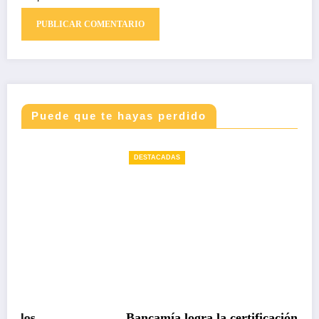
Puede que te hayas perdido
DESTACADAS
Bancamía logra la certificación carbono