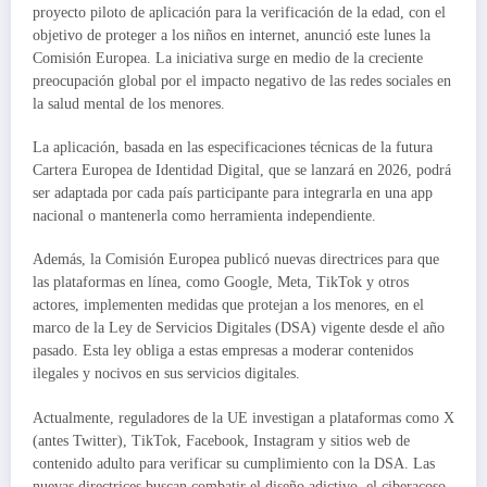
proyecto piloto de aplicación para la verificación de la edad, con el
objetivo de proteger a los niños en internet, anunció este lunes la
Comisión Europea. La iniciativa surge en medio de la creciente
preocupación global por el impacto negativo de las redes sociales en
la salud mental de los menores.
La aplicación, basada en las especificaciones técnicas de la futura
Cartera Europea de Identidad Digital, que se lanzará en 2026, podrá
ser adaptada por cada país participante para integrarla en una app
nacional o mantenerla como herramienta independiente.
Además, la Comisión Europea publicó nuevas directrices para que
las plataformas en línea, como Google, Meta, TikTok y otros
actores, implementen medidas que protejan a los menores, en el
marco de la Ley de Servicios Digitales (DSA) vigente desde el año
pasado. Esta ley obliga a estas empresas a moderar contenidos
ilegales y nocivos en sus servicios digitales.
Actualmente, reguladores de la UE investigan a plataformas como X
(antes Twitter), TikTok, Facebook, Instagram y sitios web de
contenido adulto para verificar su cumplimiento con la DSA. Las
nuevas directrices buscan combatir el diseño adictivo, el ciberacoso,