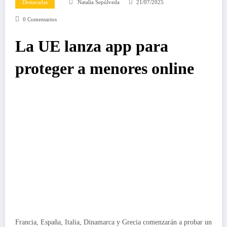
Destacadas
Natalia Sepúlveda
21/07/2025
0 Comentarios
La UE lanza app para
proteger a menores online
Francia, España, Italia, Dinamarca y Grecia comenzarán a probar un