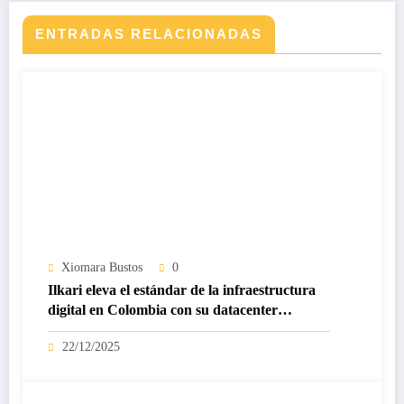
ENTRADAS RELACIONADAS
Xiomara Bustos
0
Ilkari eleva el estándar de la infraestructura
digital en Colombia con su datacenter
certificado Nivel IV de ICREA
22/12/2025