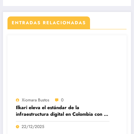
implementar nuevo modelo pensional
ENTRADAS RELACIONADAS
Xiomara Bustos
0
Ilkari eleva el estándar de la
infraestructura digital en Colombia con su
datacenter certificado Nivel IV de ICREA
22/12/2025