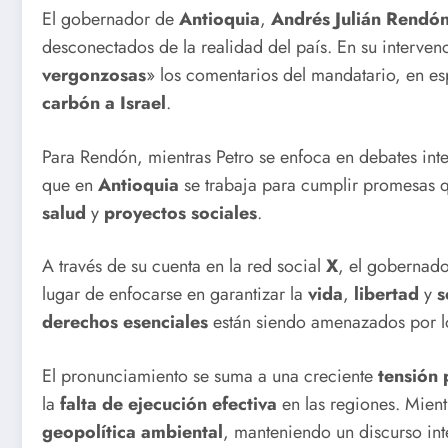
El gobernador de
Antioquia
,
Andrés Julián Rendó
desconectados de la realidad del país. En su intervenc
vergonzosas
» los comentarios del mandatario, en esp
carbón a Israel
.
Para Rendón, mientras Petro se enfoca en debates int
que en
Antioquia
se trabaja para cumplir promesas q
salud
y
proyectos sociales
.
A través de su cuenta en la red social
X
, el gobernado
lugar de enfocarse en garantizar la
vida
,
libertad
y
s
derechos esenciales
están siendo amenazados por 
El pronunciamiento se suma a una creciente
tensión 
la
falta de ejecución efectiva
en las regiones. Mient
geopolítica ambiental
, manteniendo un discurso in