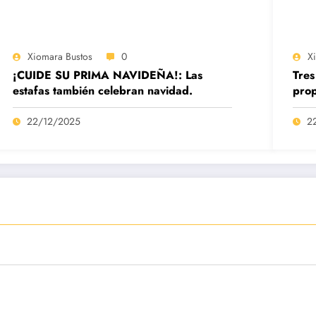
Xiomara Bustos
0
X
¡CUIDE SU PRIMA NAVIDEÑA!: Las
Tres
estafas también celebran navidad.
prop
22/12/2025
2