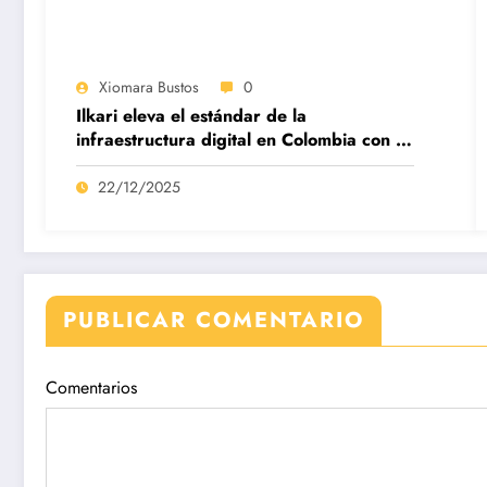
Xiomara Bustos
0
Ilkari eleva el estándar de la
infraestructura digital en Colombia con su
datacenter certificado Nivel IV de ICREA
22/12/2025
PUBLICAR COMENTARIO
Comentarios