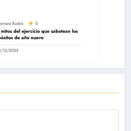
iomara Bustos
0
 mitos del ejercicio que sabotean los
ósitos de año nuevo
2/12/2025