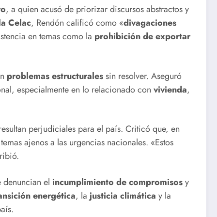
ro
, a quien acusó de priorizar discursos abstractos y
la Celac
, Rendón calificó como «
divagaciones
istencia en temas como la
prohibición de exportar
en
problemas estructurales
sin resolver. Aseguró
nal, especialmente en lo relacionado con
vivienda
,
esultan perjudiciales para el país. Criticó que, en
 temas ajenos a las urgencias nacionales. «Estos
ribió.
ue denuncian el
incumplimiento de compromisos
y
ansición energética
, la
justicia climática
y la
aís.