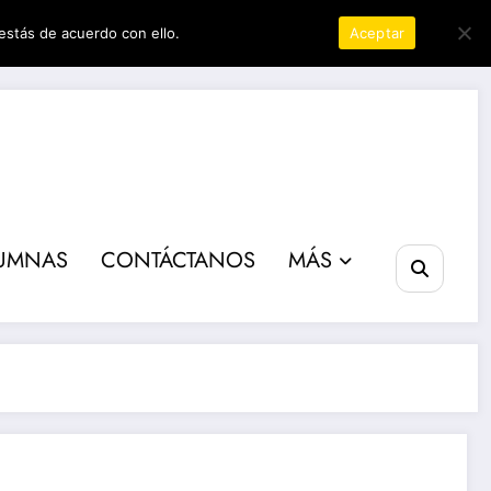
estás de acuerdo con ello.
Política de privacidad
Aceptar
ta poder
UMNAS
CONTÁCTANOS
MÁS