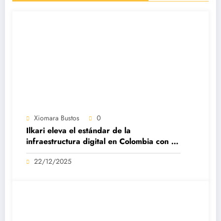
Xiomara Bustos
0
Ilkari eleva el estándar de la
infraestructura digital en Colombia con su
datacenter certificado Nivel IV de ICREA
22/12/2025