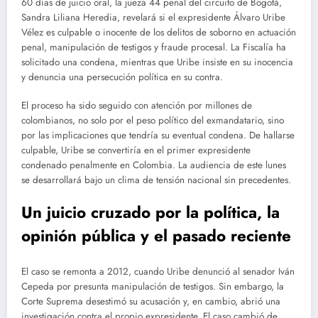
60 días de juicio oral, la jueza 44 penal del circuito de Bogotá,
Sandra Liliana Heredia, revelará si el expresidente Álvaro Uribe
Vélez es culpable o inocente de los delitos de soborno en actuación
penal, manipulación de testigos y fraude procesal. La Fiscalía ha
solicitado una condena, mientras que Uribe insiste en su inocencia
y denuncia una persecución política en su contra.
El proceso ha sido seguido con atención por millones de
colombianos, no solo por el peso político del exmandatario, sino
por las implicaciones que tendría su eventual condena. De hallarse
culpable, Uribe se convertiría en el primer expresidente
condenado penalmente en Colombia. La audiencia de este lunes
se desarrollará bajo un clima de tensión nacional sin precedentes.
Un juicio cruzado por la política, la
opinión pública y el pasado reciente
El caso se remonta a 2012, cuando Uribe denunció al senador Iván
Cepeda por presunta manipulación de testigos. Sin embargo, la
Corte Suprema desestimó su acusación y, en cambio, abrió una
investigación contra el propio expresidente. El caso cambió de