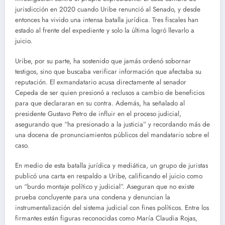
jurisdicción en 2020 cuando Uribe renunció al Senado, y desde
entonces ha vivido una intensa batalla jurídica. Tres fiscales han
estado al frente del expediente y solo la última logró llevarlo a
juicio.
Uribe, por su parte, ha sostenido que jamás ordenó sobornar
testigos, sino que buscaba verificar información que afectaba su
reputación. El exmandatario acusa directamente al senador
Cepeda de ser quien presionó a reclusos a cambio de beneficios
para que declararan en su contra. Además, ha señalado al
presidente Gustavo Petro de influir en el proceso judicial,
asegurando que “ha presionado a la justicia” y recordando más de
una docena de pronunciamientos públicos del mandatario sobre el
caso.
En medio de esta batalla jurídica y mediática, un grupo de juristas
publicó una carta en respaldo a Uribe, calificando el juicio como
un “burdo montaje político y judicial”. Aseguran que no existe
prueba concluyente para una condena y denuncian la
instrumentalización del sistema judicial con fines políticos. Entre los
firmantes están figuras reconocidas como María Claudia Rojas,