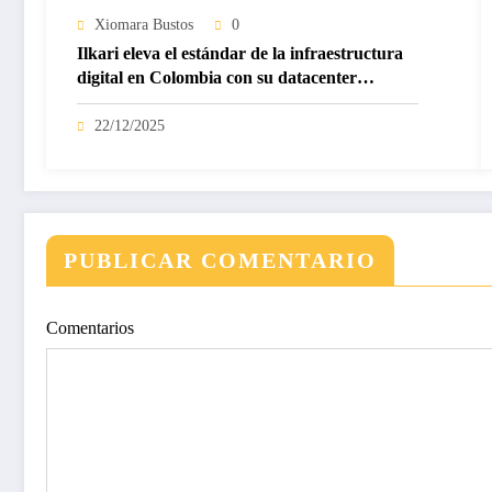
Xiomara Bustos
0
Ilkari eleva el estándar de la infraestructura
digital en Colombia con su datacenter
certificado Nivel IV de ICREA
22/12/2025
PUBLICAR COMENTARIO
Comentarios