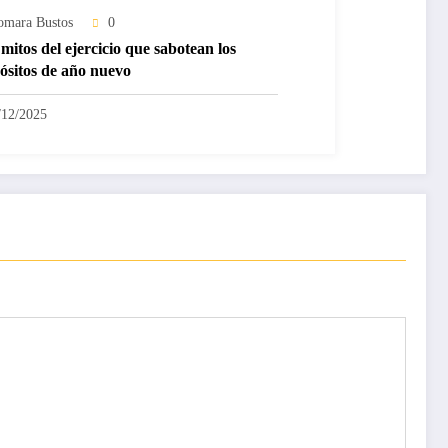
omara Bustos
0
mitos del ejercicio que sabotean los
ósitos de año nuevo
/12/2025