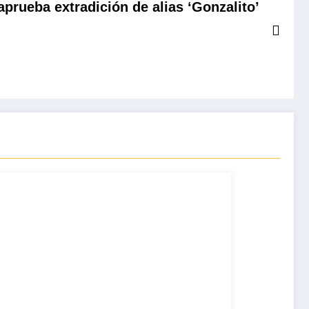
aprueba extradición de alias ‘Gonzalito’