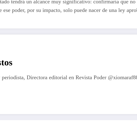
tado tendrá un alcance muy significativo: confirmaría que no
que ese poder, por su impacto, solo puede nacer de una ley apr
tos
 periodista, Directora editorial en Revista Poder @xiomaraf8