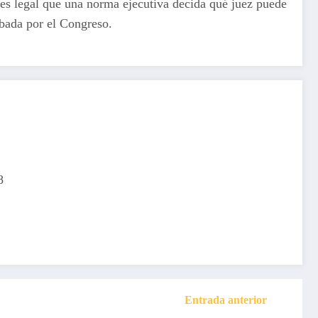
 es legal que una norma ejecutiva decida qué juez puede
obada por el Congreso.
8
Entrada anterior