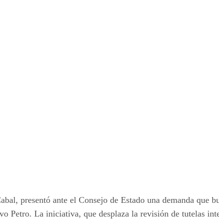
bal, presentó ante el Consejo de Estado una demanda que bu
o Petro. La iniciativa, que desplaza la revisión de tutelas int