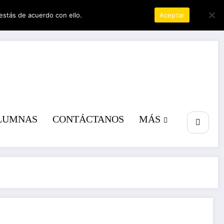
estás de acuerdo con ello.
Política de privacidad
Aceptar
a poder
LUMNAS
CONTÁCTANOS
MÁS