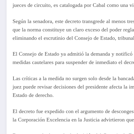
jueces de circuito, es catalogada por Cabal como una vi
Según la senadora, este decreto transgrede al menos tres
que la norma constituye un claro exceso del poder regla
eliminando el escrutinio del Consejo de Estado, tribuna
El Consejo de Estado ya admitió la demanda y notificó a
medidas cautelares para suspender de inmediato el decre
Las críticas a la medida no surgen solo desde la banca
juez puede revisar decisiones del presidente afecta la im
Estado de derecho.
El decreto fue expedido con el argumento de descongest
la Corporación Excelencia en la Justicia advirtieron que