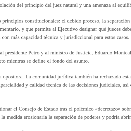
olación del principio del juez natural y una amenaza al equili
 principios constitucionales: el debido proceso, la separació
mentario, y que permite al Ejecutivo designar qué jueces debe
l con más capacidad técnica y jurisdiccional para estos casos.
l presidente Petro y al ministro de Justicia, Eduardo Monteal
to mientras se define el fondo del asunto.
da opositora. La comunidad jurídica también ha rechazado esta
parcialidad y calidad técnica de las decisiones judiciales, así 
ionar el Consejo de Estado tras el polémico «decretazo» sobr
 la medida erosionaría la separación de poderes y podría abrir 