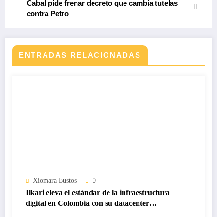
Cabal pide frenar decreto que cambia tutelas
contra Petro
ENTRADAS RELACIONADAS
Xiomara Bustos
0
Ilkari eleva el estándar de la infraestructura
digital en Colombia con su datacenter
certificado Nivel IV de ICREA