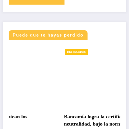
Puede que te hayas perdido
DESTACADAS
Bancamía logra la certificación carbono
neutralidad, bajo la norma internacional ISO