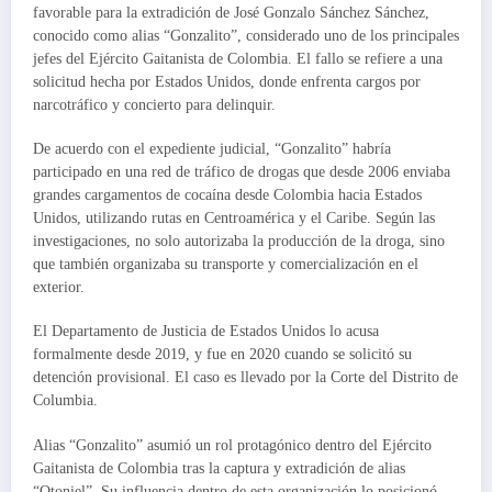
favorable para la extradición de José Gonzalo Sánchez Sánchez,
conocido como alias “Gonzalito”, considerado uno de los principales
jefes del Ejército Gaitanista de Colombia. El fallo se refiere a una
solicitud hecha por Estados Unidos, donde enfrenta cargos por
narcotráfico y concierto para delinquir.
De acuerdo con el expediente judicial, “Gonzalito” habría
participado en una red de tráfico de drogas que desde 2006 enviaba
grandes cargamentos de cocaína desde Colombia hacia Estados
Unidos, utilizando rutas en Centroamérica y el Caribe. Según las
investigaciones, no solo autorizaba la producción de la droga, sino
que también organizaba su transporte y comercialización en el
exterior.
El Departamento de Justicia de Estados Unidos lo acusa
formalmente desde 2019, y fue en 2020 cuando se solicitó su
detención provisional. El caso es llevado por la Corte del Distrito de
Columbia.
Alias “Gonzalito” asumió un rol protagónico dentro del Ejército
Gaitanista de Colombia tras la captura y extradición de alias
“Otoniel”. Su influencia dentro de esta organización lo posicionó