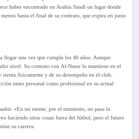
arece haber encontrado en Arabia Saudí un lugar donde
 menos hasta el final de su contrato, que expira en junio
ía llegar una vez que cumpla los 40 años. Aunque
alto nivel. Su contrato con Al-Nassr lo mantiene en el
e sienta físicamente y de su desempeño en el club.
acción tanto personal como profesional en su actual
enador. «En mi mente, por el momento, no pasa la
o haciendo otras cosas fuera del fútbol, pero el futuro
mine su carrera.