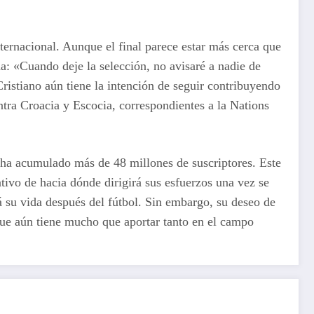
nternacional. Aunque el final parece estar más cerca que
a: «Cuando deje la selección, no avisaré a nadie de
istiano aún tiene la intención de seguir contribuyendo
ntra Croacia y Escocia, correspondientes a la Nations
 ha acumulado más de 48 millones de suscriptores. Este
ativo de hacia dónde dirigirá sus esfuerzos una vez se
á su vida después del fútbol. Sin embargo, su deseo de
 que aún tiene mucho que aportar tanto en el campo