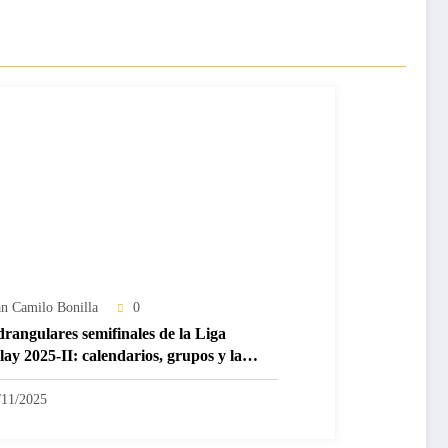
an Camilo Bonilla
0
rangulares semifinales de la Liga
lay 2025-II: calendarios, grupos y la
a 1 que cambia todo
/11/2025