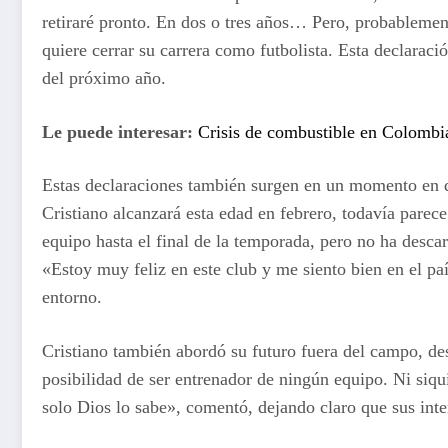
retiraré pronto. En dos o tres años… Pero, probablemen
quiere cerrar su carrera como futbolista. Esta declaraci
del próximo año.
Le puede interesar:
Crisis de combustible en Colombi
Estas declaraciones también surgen en un momento en q
Cristiano alcanzará esta edad en febrero, todavía parec
equipo hasta el final de la temporada, pero no ha desca
«Estoy muy feliz en este club y me siento bien en el pa
entorno.
Cristiano también abordó su futuro fuera del campo, de
posibilidad de ser entrenador de ningún equipo. Ni siqu
solo Dios lo sabe», comentó, dejando claro que sus inter