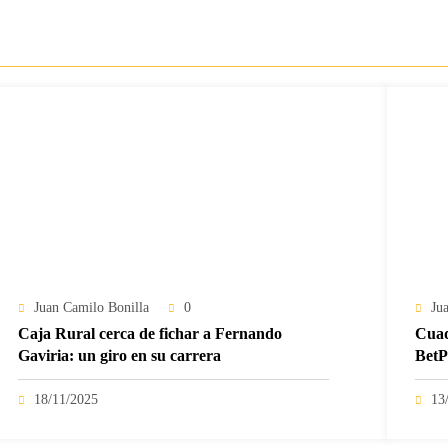
Juan Camilo Bonilla
0
Ju
Caja Rural cerca de fichar a Fernando
Cuad
Gaviria: un giro en su carrera
BetP
fech
18/11/2025
13