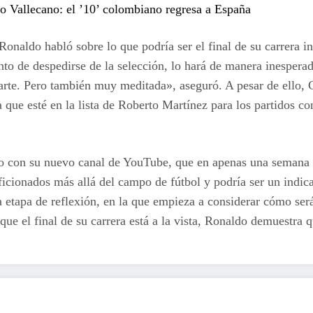
 Vallecano: el ’10’ colombiano regresa a España
Ronaldo habló sobre lo que podría ser el final de su carrera i
to de despedirse de la selección, lo hará de manera inesperad
te. Pero también muy meditada», aseguró. A pesar de ello, Cr
que esté en la lista de Roberto Martínez para los partidos co
elo con su nuevo canal de YouTube, que en apenas una semana
 aficionados más allá del campo de fútbol y podría ser un indic
a etapa de reflexión, en la que empieza a considerar cómo ser
que el final de su carrera está a la vista, Ronaldo demuestra