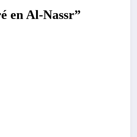
é en Al-Nassr”