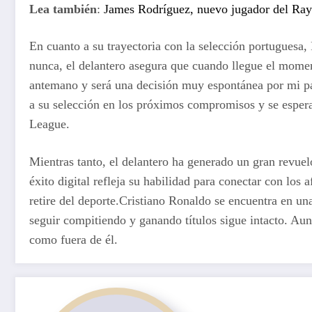
Lea también
:
James Rodríguez, nuevo jugador del Rayo
En cuanto a su trayectoria con la selección portuguesa, 
nunca, el delantero asegura que cuando llegue el momen
antemano y será una decisión muy espontánea por mi par
a su selección en los próximos compromisos y se espera 
League.
Mientras tanto, el delantero ha generado un gran revu
éxito digital refleja su habilidad para conectar con los
retire del deporte.Cristiano Ronaldo se encuentra en un
seguir compitiendo y ganando títulos sigue intacto. Aun
como fuera de él.