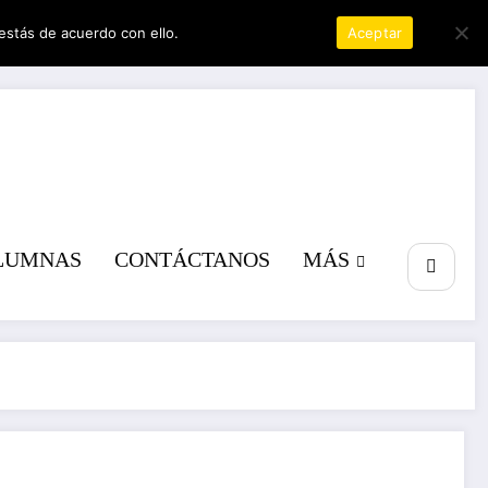
estás de acuerdo con ello.
Política de privacidad
Aceptar
a poder
LUMNAS
CONTÁCTANOS
MÁS