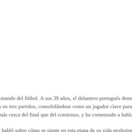
l mundo del fútbol. A sus 39 años, el delantero portugués de
s en tres partidos, consolidándose como un jugador clave para
más cerca del final que del comienzo, y ha comenzado a hablar
 habló sobre cómo se siente en esta etapa de su vida profesio