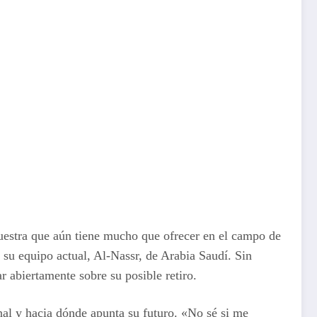
muestra que aún tiene mucho que ofrecer en el campo de
 su equipo actual, Al-Nassr, de Arabia Saudí. Sin
 abiertamente sobre su posible retiro.
nal y hacia dónde apunta su futuro. «No sé si me