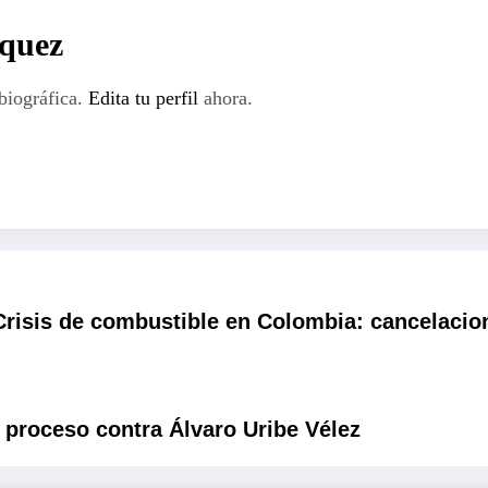
rquez
biográfica.
Edita tu perfil
ahora.
Crisis de combustible en Colombia: cancelaci
l proceso contra Álvaro Uribe Vélez