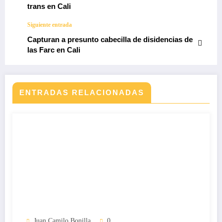
trans en Cali
Siguiente entrada
Capturan a presunto cabecilla de disidencias de
las Farc en Cali
ENTRADAS RELACIONADAS
Juan Camilo Bonilla
0