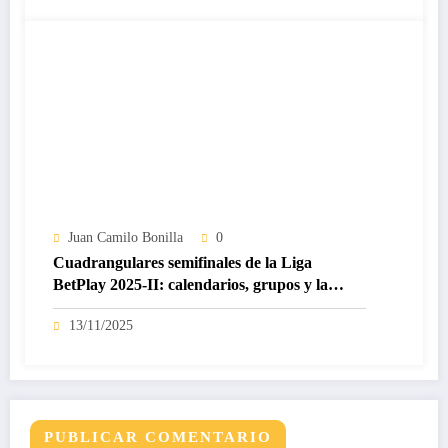
Juan Camilo Bonilla
0
Cuadrangulares semifinales de la Liga
BetPlay 2025-II: calendarios, grupos y la
fecha 1 que cambia todo
13/11/2025
PUBLICAR COMENTARIO