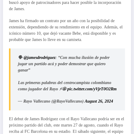
buscó apoyo de patrocinadores para hacer posible la incorporación
de James.
James ha firmado un contrato por un año con la posibilidad de
extensión, dependiendo de su rendimiento en el equipo. Además, el
icónico número 10, que dejó vacante Bebe, está disponible y es
probable que James lo lleve en su camiseta.
🗣️
@jamesdrodriguez
: “Con mucha ilusión de poder
jugar un partido acá y poder demostrar que quiero
ganar”
Las primeras palabras del centrocampista colombiano
como jugador del Rayo ⚡️🤩
pic.twitter.com/yVjrT0O2Rm
— Rayo Vallecano (@RayoVallecano)
August 26, 2024
El debut de James Rodríguez con el Rayo Vallecano podría ser en el
próximo partido del club, este martes 27 de agosto, cuando el Rayo
reciba al FC Barcelona en su estadio. El sábado siguiente, el equipo