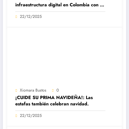
infraestructura digital en Colombia con su
datacenter certificado Nivel IV de ICREA
22/12/2025
Xiomara Bustos
0
¡CUIDE SU PRIMA NAVIDEÑA!: Las
estafas también celebran navidad.
22/12/2025