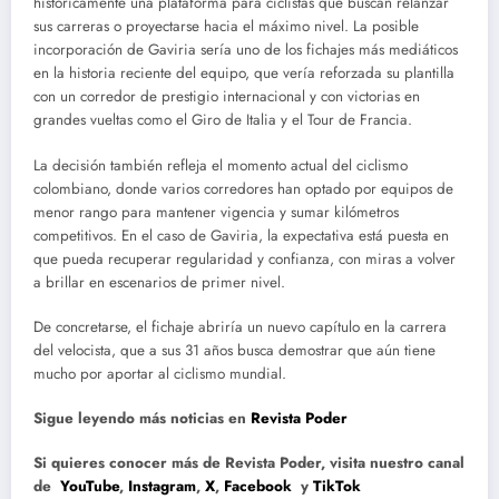
históricamente una plataforma para ciclistas que buscan relanzar
sus carreras o proyectarse hacia el máximo nivel. La posible
incorporación de Gaviria sería uno de los fichajes más mediáticos
en la historia reciente del equipo, que vería reforzada su plantilla
con un corredor de prestigio internacional y con victorias en
grandes vueltas como el Giro de Italia y el Tour de Francia.
La decisión también refleja el momento actual del ciclismo
colombiano, donde varios corredores han optado por equipos de
menor rango para mantener vigencia y sumar kilómetros
competitivos. En el caso de Gaviria, la expectativa está puesta en
que pueda recuperar regularidad y confianza, con miras a volver
a brillar en escenarios de primer nivel.
De concretarse, el fichaje abriría un nuevo capítulo en la carrera
del velocista, que a sus 31 años busca demostrar que aún tiene
mucho por aportar al ciclismo mundial.
Sigue leyendo más noticias en
Revista Poder
Si quieres conocer más de Revista Poder, visita nuestro canal
de
YouTube
,
Instagram
,
X
,
Facebook
y
TikTok