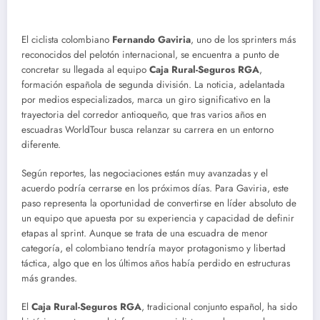
El ciclista colombiano
Fernando Gaviria
, uno de los sprinters más
reconocidos del pelotón internacional, se encuentra a punto de
concretar su llegada al equipo
Caja Rural-Seguros RGA
,
formación española de segunda división. La noticia, adelantada
por medios especializados, marca un giro significativo en la
trayectoria del corredor antioqueño, que tras varios años en
escuadras WorldTour busca relanzar su carrera en un entorno
diferente.
Según reportes, las negociaciones están muy avanzadas y el
acuerdo podría cerrarse en los próximos días. Para Gaviria, este
paso representa la oportunidad de convertirse en líder absoluto de
un equipo que apuesta por su experiencia y capacidad de definir
etapas al sprint. Aunque se trata de una escuadra de menor
categoría, el colombiano tendría mayor protagonismo y libertad
táctica, algo que en los últimos años había perdido en estructuras
más grandes.
El
Caja Rural-Seguros RGA
, tradicional conjunto español, ha sido