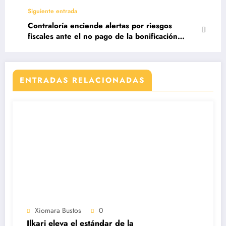
bombardeos, los capos reclutarán más niños”
Siguiente entrada
Contraloría enciende alertas por riesgos
fiscales ante el no pago de la bonificación
judicial
ENTRADAS RELACIONADAS
Xiomara Bustos
0
Ilkari eleva el estándar de la