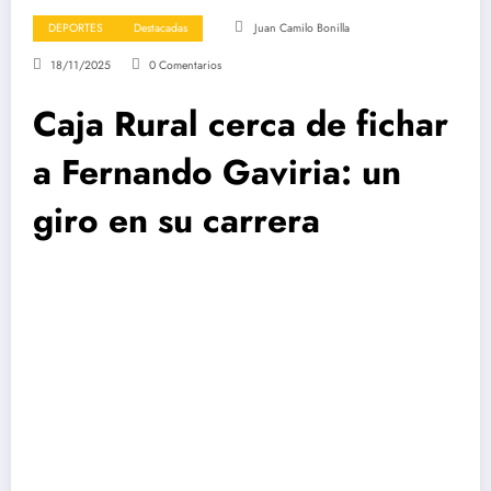
DEPORTES
Destacadas
Juan Camilo Bonilla
18/11/2025
0 Comentarios
Caja Rural cerca de fichar
a Fernando Gaviria: un
giro en su carrera