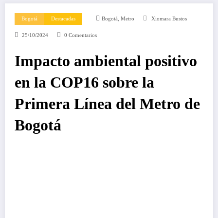
,
Bogotá
Destacadas
Bogotá
Metro
Xiomara Bustos
25/10/2024
0 Comentarios
Impacto ambiental positivo
en la COP16 sobre la
Primera Línea del Metro de
Bogotá