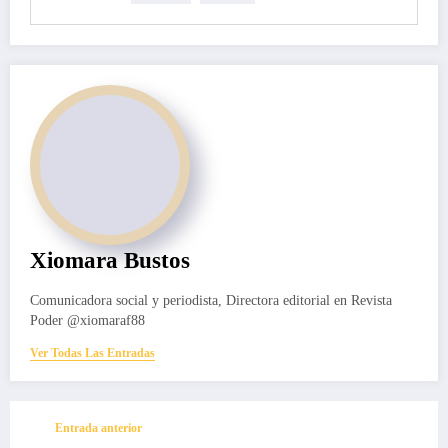
Xiomara Bustos
Comunicadora social y periodista, Directora editorial en Revista
Poder @xiomaraf88
Ver Todas Las Entradas
Entrada anterior