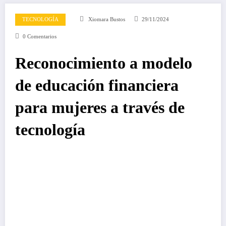
TECNOLOGÍA
Xiomara Bustos
29/11/2024
0 Comentarios
Reconocimiento a modelo
de educación financiera
para mujeres a través de
tecnología