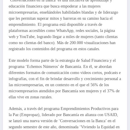
‘Conversaciones en la Banca’ es una iniciativa de aprendizaje y
educación financiera que busca empoderar a las mujeres
microempresarias, enseñándoles habilidades blandas y de liderazgo
que les permitan superar mitos y barreras en su camino hacia el
emprendimiento. El programa está disponible a través de
plataformas accesibles como WhatsApp, redes sociales, la página
web y YouTube, logrando llegar a miles de mujeres (tanto clientas
como no clientas del banco). Más de 200.000 visualizaciones han
registrado los contenidos del programa en estos canales.
Este modelo forma parte de la estrategia de Salud Financiera y el
programa ‘Echemos Números’ de Bancamía. En él, se abordan
diferentes formatos de comunicación como videos cortos, podcasts e
infografías, con el fin de brindar desarrollo y crecimiento personal a
las microempresarias, en un contexto en el que el 56% de los
microempresarios atendidos por Bancamía son mujeres y el 37% de
ellas vive en zonas rurales.
Además, a través del programa Emprendimientos Productivos para
la Paz (Empropaz), liderado por Bancamía en alianza con USAID,
se lanzó una nueva versión de ‘Conversaciones en la Banca’ en el
segundo semestre de este año, denominada ‘Viviendo la Equidad en