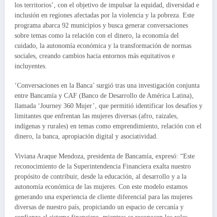
los territorios’, con el objetivo de impulsar la equidad, diversidad e
inclusión en regiones afectadas por la violencia y la pobreza. Este
programa abarca 92 municipios y busca generar conversaciones
sobre temas como la relación con el dinero, la economía del
cuidado, la autonomía económica y la transformación de normas
sociales, creando cambios hacia entornos más equitativos e
incluyentes.
‘Conversaciones en la Banca’ surgió tras una investigación conjunta
entre Bancamía y CAF (Banco de Desarrollo de América Latina),
llamada ‘Journey 360 Mujer’, que permitió identificar los desafíos y
limitantes que enfrentan las mujeres diversas (afro, raizales,
indígenas y rurales) en temas como emprendimiento, relación con el
dinero, la banca, apropiación digital y asociatividad.
Viviana Araque Mendoza, presidenta de Bancamía, expresó: “Este
reconocimiento de la Superintendencia Financiera exalta nuestro
propósito de contribuir, desde la educación, al desarrollo y a la
autonomía económica de las mujeres. Con este modelo estamos
generando una experiencia de cliente diferencial para las mujeres
diversas de nuestro país, propiciando un espacio de cercanía y