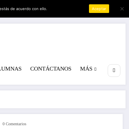
estás de acuerdo con ello.
Política de privacidad
Aceptar
a poder
LUMNAS
CONTÁCTANOS
MÁS
0 Comentarios