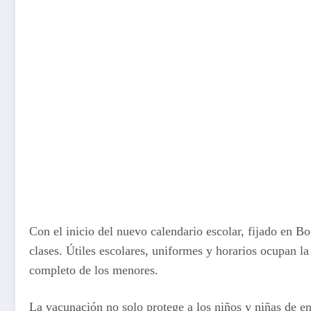
Con el inicio del nuevo calendario escolar, fijado en Bo
clases. Útiles escolares, uniformes y horarios ocupan l
completo de los menores.
La vacunación no solo protege a los niños y niñas de e