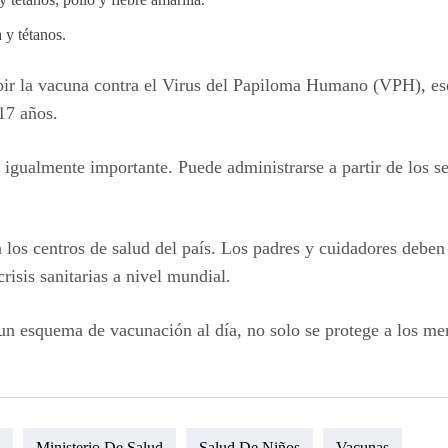
a y tétanos.
bir la vacuna contra el Virus del Papiloma Humano (VPH), esen
17 años.
 igualmente importante. Puede administrarse a partir de los s
 los centros de salud del país. Los padres y cuidadores deben 
isis sanitarias a nivel mundial.
 un esquema de vacunación al día, no solo se protege a los m
Ministerio De Salud
Salud De Niños
Vacunas