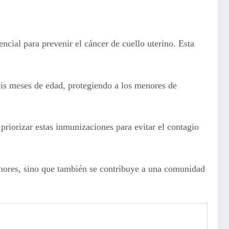
cial para prevenir el cáncer de cuello uterino. Esta
eis meses de edad, protegiendo a los menores de
priorizar estas inmunizaciones para evitar el contagio
enores, sino que también se contribuye a una comunidad