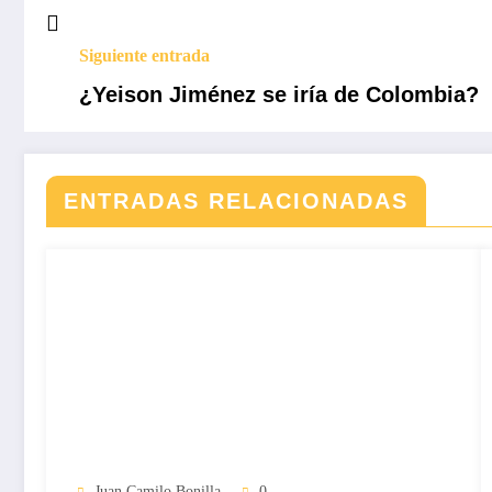
Siguiente entrada
¿Yeison Jiménez se iría de Colombia?
ENTRADAS RELACIONADAS
Juan Camilo Bonilla
0