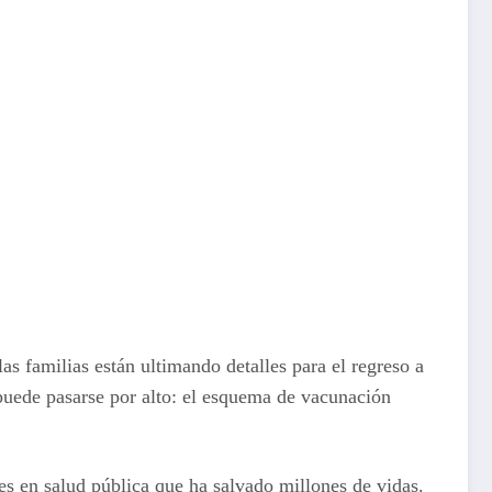
as familias están ultimando detalles para el regreso a
 puede pasarse por alto: el esquema de vacunación
s en salud pública que ha salvado millones de vidas.