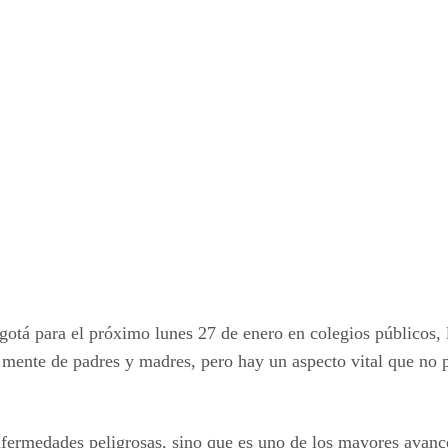
gotá para el próximo lunes 27 de enero en colegios públicos, l
a mente de padres y madres, pero hay un aspecto vital que no
nfermedades peligrosas, sino que es uno de los mayores avance