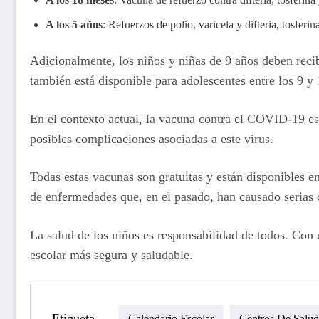
A los 5 años
: Refuerzos de polio, varicela y difteria, tosferin
Adicionalmente, los niños y niñas de 9 años deben reci
también está disponible para adolescentes entre los 9 y 
En el contexto actual, la vacuna contra el COVID-19 es
posibles complicaciones asociadas a este virus.
Todas estas vacunas son gratuitas y están disponibles en
de enfermedades que, en el pasado, han causado serias cr
La salud de los niños es responsabilidad de todos. Con
escolar más segura y saludable.
Etiqueta
Calendario Escolar
Centros De Salud