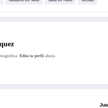
rquez
biográfica.
Edita tu perfil
ahora.
Jua