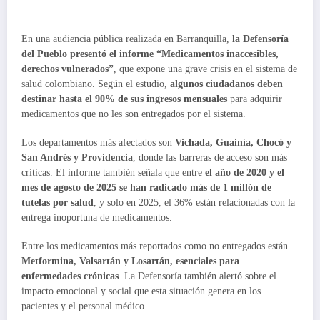
En una audiencia pública realizada en Barranquilla,
la Defensoría
del Pueblo presentó el informe “Medicamentos inaccesibles,
derechos vulnerados”
, que expone una grave crisis en el sistema de
salud colombiano. Según el estudio,
algunos ciudadanos deben
destinar hasta el 90% de sus ingresos mensuales
para adquirir
medicamentos que no les son entregados por el sistema.
Los departamentos más afectados son
Vichada, Guainía, Chocó y
San Andrés y Providencia
, donde las barreras de acceso son más
críticas. El informe también señala que entre
el año de 2020 y el
mes de agosto de 2025 se han radicado más de 1 millón de
tutelas por salud
, y solo en 2025, el 36% están relacionadas con la
entrega inoportuna de medicamentos.
Entre los medicamentos más reportados como no entregados están
Metformina, Valsartán y Losartán, esenciales para
enfermedades crónicas
. La Defensoría también alertó sobre el
impacto emocional y social que esta situación genera en los
pacientes y el personal médico.