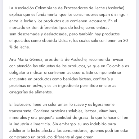
La Asociación Colombiana de Procesadores de Leche (Asoleche)
explicó que es fundamental que los consumidores sepan distinguir
entre la leche y los productos que contienen lactosuero. En el
mercado existen diferentes tipos de leche, como entera,
semidescremada y deslactosada, pero también hay productos
etiquetados como «bebida láctea», los cuales solo contienen un 30
% de leche.
Ana María Gómez, presidenta de Asoleche, recomienda revisar
con atención las etiquetas de los productos, ya que en Colombia es
obligatorio indicar si contienen lactosuero. Este componente se
encuentra en productos como bebidas lácteas, confitería y
proteínas en polvo, y es un ingrediente permitido en ciertas
categorías de alimentos.
El lactosuero tiene un color amarillo suave y es ligeramente
transparente. Contiene proteínas solubles, lactosa, vitaminas,
minerales y una pequeña cantidad de grasa, lo que lo hace útil en
la industria alimenticia. Sin embargo, su uso indebido para
adulterar la leche afecta a los consumidores, quienes podrían estar
comprando un producto diferente al que creen.