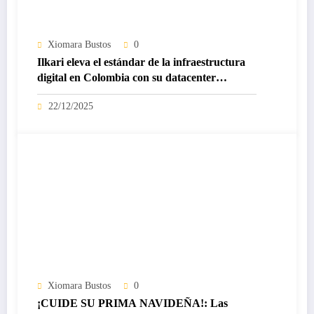
Xiomara Bustos
0
Ilkari eleva el estándar de la infraestructura
digital en Colombia con su datacenter
certificado Nivel IV de ICREA
22/12/2025
Xiomara Bustos
0
¡CUIDE SU PRIMA NAVIDEÑA!: Las