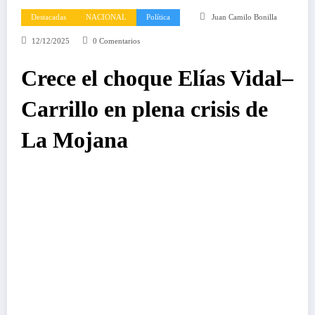
Destacadas
NACIONAL
Política
Juan Camilo Bonilla
12/12/2025
0 Comentarios
Crece el choque Elías Vidal–
Carrillo en plena crisis de
La Mojana