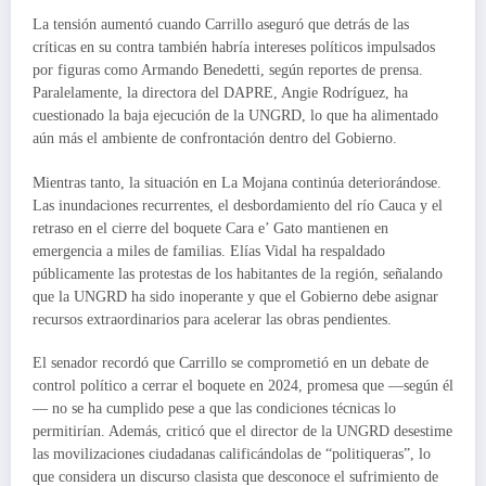
La tensión aumentó cuando Carrillo aseguró que detrás de las
críticas en su contra también habría intereses políticos impulsados
por figuras como Armando Benedetti, según reportes de prensa.
Paralelamente, la directora del DAPRE, Angie Rodríguez, ha
cuestionado la baja ejecución de la UNGRD, lo que ha alimentado
aún más el ambiente de confrontación dentro del Gobierno.
Mientras tanto, la situación en La Mojana continúa deteriorándose.
Las inundaciones recurrentes, el desbordamiento del río Cauca y el
retraso en el cierre del boquete Cara e’ Gato mantienen en
emergencia a miles de familias. Elías Vidal ha respaldado
públicamente las protestas de los habitantes de la región, señalando
que la UNGRD ha sido inoperante y que el Gobierno debe asignar
recursos extraordinarios para acelerar las obras pendientes.
El senador recordó que Carrillo se comprometió en un debate de
control político a cerrar el boquete en 2024, promesa que —según él
— no se ha cumplido pese a que las condiciones técnicas lo
permitirían. Además, criticó que el director de la UNGRD desestime
las movilizaciones ciudadanas calificándolas de “politiqueras”, lo
que considera un discurso clasista que desconoce el sufrimiento de