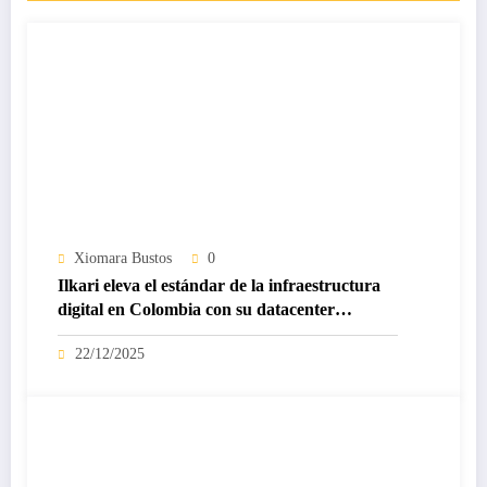
Xiomara Bustos
0
Ilkari eleva el estándar de la infraestructura
digital en Colombia con su datacenter
certificado Nivel IV de ICREA
22/12/2025