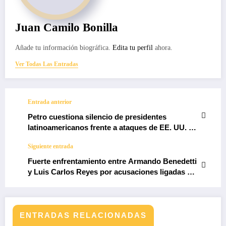
Juan Camilo Bonilla
Añade tu información biográfica.
Edita tu perfil
ahora.
Ver Todas Las Entradas
Entrada anterior
Petro cuestiona silencio de presidentes
latinoamericanos frente a ataques de EE. UU. en
el Caribe
Siguiente entrada
Fuerte enfrentamiento entre Armando Benedetti
y Luis Carlos Reyes por acusaciones ligadas a
“Papá Pitufo”
ENTRADAS RELACIONADAS