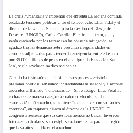
La crisis humanitaria y ambiental que enfrenta La Mojana continúa
escalando tensiones políticas entre el senador Julio Elías Vidal y el
director de la Unidad Nacional para la Gestión del Riesgo de
Desastres (UNGRD), Carlos Carrillo. El enfrentamiento, que ya
venía creciendo por los retrasos en las obras de mitigación, se
agudizó tras las denuncias sobre presuntas irregularidades en
contratos adjudicados para atender la emergencia, entre ellos uno
por 36.000 millones de pesos en el que figura la Fundación San
José, según revelaron medios nacionales.
Carrillo ha insinuado que detrás de estos procesos existirían
presiones políticas, señalando indirectamente al senador y a sectores
asociados al llamado “ñoñomanismo”. Sin embargo, Elías Vidal ha
rechazado de manera categórica cualquier vínculo con la
contratación, afirmando que no tiene “nada que ver con sus sucios
contratos”, en respuesta directa al director de la UNGRD. El
congresista sostiene que sus cuestionamientos no buscan favorecer
intereses particulares, sino exigir soluciones reales para una región
que lleva años sumida en el abandono.