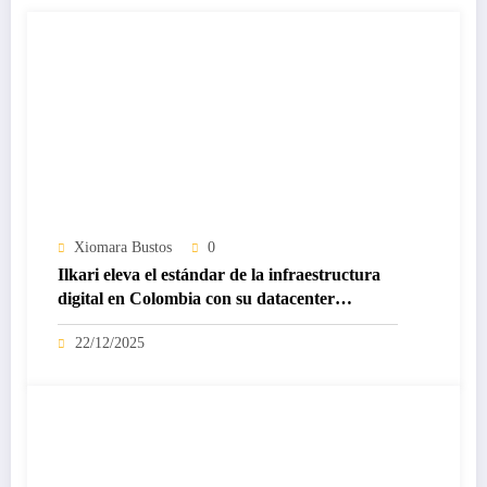
Xiomara Bustos
0
Ilkari eleva el estándar de la infraestructura
digital en Colombia con su datacenter
certificado Nivel IV de ICREA
22/12/2025