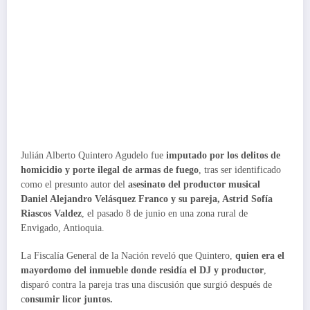
Julián Alberto Quintero Agudelo fue
imputado por los delitos de
homicidio y porte ilegal de armas de fuego
, tras ser identificado
como el presunto autor del
asesinato del productor musical
Daniel Alejandro Velásquez Franco y su pareja, Astrid Sofía
Riascos Valdez
, el pasado 8 de junio en una zona rural de
Envigado, Antioquia.
La Fiscalía General de la Nación reveló que Quintero,
quien era el
mayordomo del inmueble donde residía el DJ y productor
,
disparó contra la pareja tras una discusión que surgió después de
c
onsumir licor juntos.