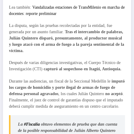
Lea también:
Vandalizadas estaciones de TransMilenio en marcha de
docentes: reporte preliminar
La disputa, según las pruebas recolectadas por la entidad, fue
generada por un asunto familiar.
Tras el intercambio de palabras,
Julián Quintero disparó, presuntamente, al productor musical
y luego atacó con el arma de fuego a la pareja sentimental de la
víctima.
Después de varias diligencias investigativas, el Cuerpo Técnico de
Investigación (CTI)
capturó al sospechoso en Itagüí, Antioquia.
Durante las audiencias, un fiscal de la Seccional Medellín le
imputó
los cargos de homicidio y porte ilegal de armas de fuego de
defensa personal agravados
, los cuales Julián Quintero
no aceptó
.
Finalmente, el juez de control de garantías dispuso que el imputado
deberá cumplir medida de aseguramiento en un centro carcelario.
La
#Fiscalía
obtuvo elementos de prueba que dan cuenta
de la posible responsabilidad de Julián Alberto Quintero