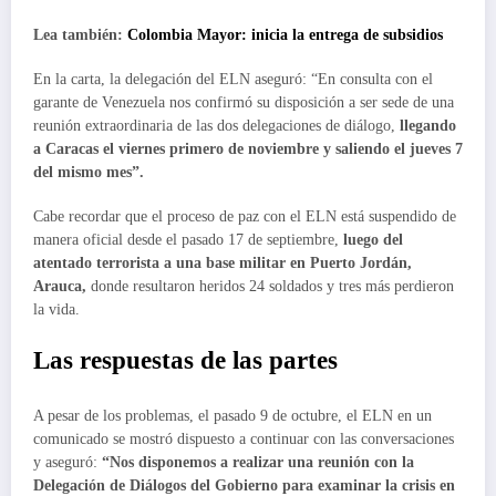
Lea también:
Colombia Mayor: inicia la entrega de subsidios
En la carta, la delegación del ELN aseguró: “En consulta con el
garante de Venezuela nos confirmó su disposición a ser sede de una
reunión extraordinaria de las dos delegaciones de diálogo,
llegando
a Caracas el viernes primero de noviembre y saliendo el jueves 7
del mismo mes”.
Cabe recordar que el proceso de paz con el ELN está suspendido de
manera oficial desde el pasado 17 de septiembre,
luego del
atentado terrorista a una base militar en Puerto Jordán,
Arauca,
donde resultaron heridos 24 soldados y tres más perdieron
la vida.
Las respuestas de las partes
A pesar de los problemas, el pasado 9 de octubre, el ELN en un
comunicado se mostró dispuesto a continuar con las conversaciones
y aseguró:
“Nos disponemos a realizar una reunión con la
Delegación de Diálogos del Gobierno para examinar la crisis en