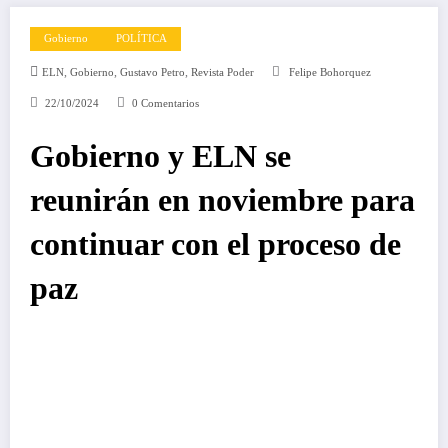
Gobierno
POLÍTICA
,
,
,
ELN
Gobierno
Gustavo Petro
Revista Poder
Felipe Bohorquez
22/10/2024
0 Comentarios
Gobierno y ELN se
reunirán en noviembre para
continuar con el proceso de
paz