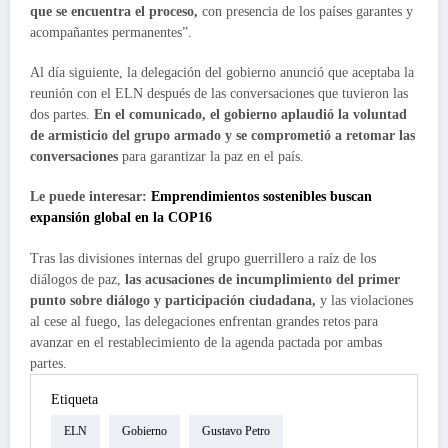
que se encuentra el proceso,
con presencia de los países garantes y
acompañantes permanentes”.
Al día siguiente, la delegación del gobierno anunció que aceptaba la
reunión con el ELN después de las conversaciones que tuvieron las
dos partes.
En el comunicado, el gobierno aplaudió la voluntad
de armisticio del grupo armado y se comprometió a retomar las
conversaciones
para garantizar la paz en el país.
Le puede interesar:
Emprendimientos sostenibles buscan
expansión global en la COP16
Tras las divisiones internas del grupo guerrillero a raíz de los
diálogos de paz,
las acusaciones de incumplimiento del primer
punto sobre diálogo y participación ciudadana,
y las violaciones
al cese al fuego, las delegaciones enfrentan grandes retos para
avanzar en el restablecimiento de la agenda pactada por ambas
partes.
Etiqueta
ELN
Gobierno
Gustavo Petro