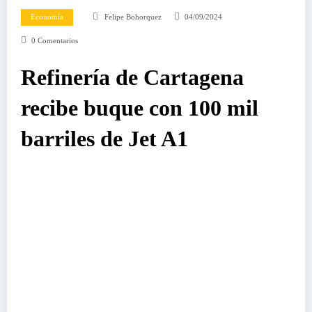
Economía
Felipe Bohorquez
04/09/2024
0 Comentarios
Refinería de Cartagena
recibe buque con 100 mil
barriles de Jet A1