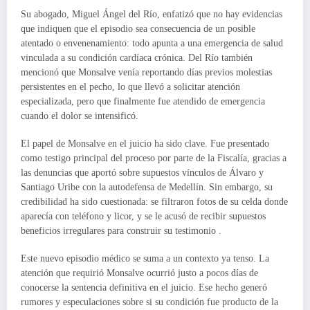
Su abogado, Miguel Ángel del Río, enfatizó que no hay evidencias
que indiquen que el episodio sea consecuencia de un posible
atentado o envenenamiento: todo apunta a una emergencia de salud
vinculada a su condición cardíaca crónica. Del Río también
mencionó que Monsalve venía reportando días previos molestias
persistentes en el pecho, lo que llevó a solicitar atención
especializada, pero que finalmente fue atendido de emergencia
cuando el dolor se intensificó.
El papel de Monsalve en el juicio ha sido clave. Fue presentado
como testigo principal del proceso por parte de la Fiscalía, gracias a
las denuncias que aportó sobre supuestos vínculos de Álvaro y
Santiago Uribe con la autodefensa de Medellín. Sin embargo, su
credibilidad ha sido cuestionada: se filtraron fotos de su celda donde
aparecía con teléfono y licor, y se le acusó de recibir supuestos
beneficios irregulares para construir su testimonio
.
Este nuevo episodio médico se suma a un contexto ya tenso. La
atención que requirió Monsalve ocurrió justo a pocos días de
conocerse la sentencia definitiva en el juicio. Ese hecho generó
rumores y especulaciones sobre si su condición fue producto de la