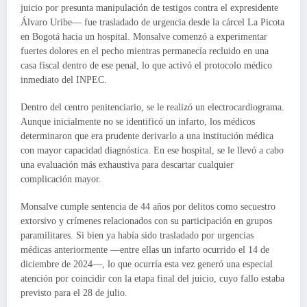
juicio por presunta manipulación de testigos contra el expresidente
Álvaro Uribe— fue trasladado de urgencia desde la cárcel La Picota
en Bogotá hacia un hospital. Monsalve comenzó a experimentar
fuertes dolores en el pecho mientras permanecía recluido en una
casa fiscal dentro de ese penal, lo que activó el protocolo médico
inmediato del INPEC.
Dentro del centro penitenciario, se le realizó un electrocardiograma.
Aunque inicialmente no se identificó un infarto, los médicos
determinaron que era prudente derivarlo a una institución médica
con mayor capacidad diagnóstica. En ese hospital, se le llevó a cabo
una evaluación más exhaustiva para descartar cualquier
complicación mayor.
Monsalve cumple sentencia de 44 años por delitos como secuestro
extorsivo y crímenes relacionados con su participación en grupos
paramilitares. Si bien ya había sido trasladado por urgencias
médicas anteriormente —entre ellas un infarto ocurrido el 14 de
diciembre de 2024—, lo que ocurría esta vez generó una especial
atención por coincidir con la etapa final del juicio, cuyo fallo estaba
previsto para el 28 de julio.