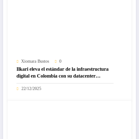
Xiomara Bustos
0
Ilkari eleva el estándar de la infraestructura
digital en Colombia con su datacenter
certificado Nivel IV de ICREA
22/12/2025