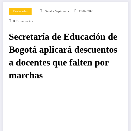
Destacadas
Natalia Sepúlveda
17/07/2025
0 Comentarios
Secretaría de Educación de
Bogotá aplicará descuentos
a docentes que falten por
marchas