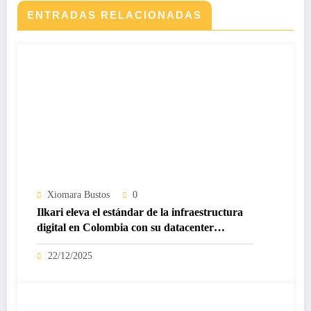
ENTRADAS RELACIONADAS
Xiomara Bustos
0
Ilkari eleva el estándar de la infraestructura
digital en Colombia con su datacenter
certificado Nivel IV de ICREA
22/12/2025