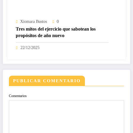
Xiomara Bustos
0
Tres mitos del ejercicio que sabotean los
propósitos de año nuevo
22/12/2025
PUBLICAR COMENTARIO
Comentarios