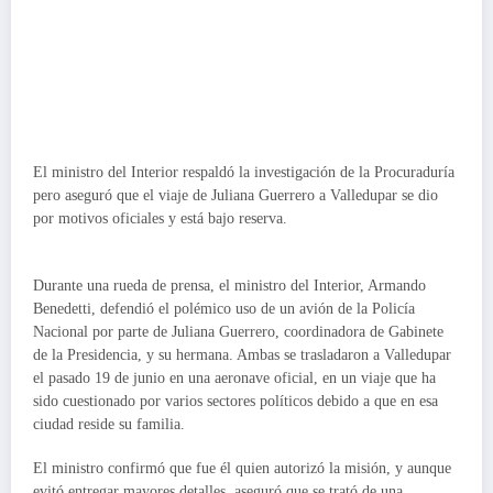
El ministro del Interior respaldó la investigación de la Procuraduría
pero aseguró que el viaje de Juliana Guerrero a Valledupar se dio
por motivos oficiales y está bajo reserva.
Durante una rueda de prensa, el ministro del Interior, Armando
Benedetti, defendió el polémico uso de un avión de la Policía
Nacional por parte de Juliana Guerrero, coordinadora de Gabinete
de la Presidencia, y su hermana. Ambas se trasladaron a Valledupar
el pasado 19 de junio en una aeronave oficial, en un viaje que ha
sido cuestionado por varios sectores políticos debido a que en esa
ciudad reside su familia.
El ministro confirmó que fue él quien autorizó la misión, y aunque
evitó entregar mayores detalles, aseguró que se trató de una