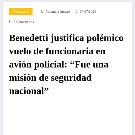
Destacadas
Valentina Jimeno
17/07/2025
0 Comentarios
Benedetti justifica polémico
vuelo de funcionaria en
avión policial: “Fue una
misión de seguridad
nacional”