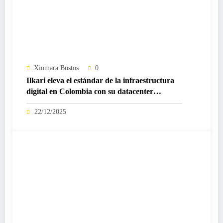
Xiomara Bustos
0
Ilkari eleva el estándar de la infraestructura
digital en Colombia con su datacenter
certificado Nivel IV de ICREA
22/12/2025