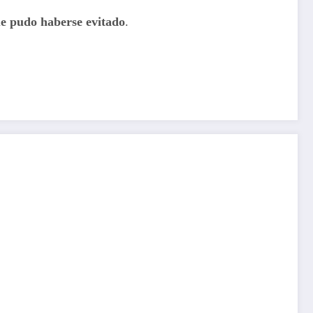
ue pudo haberse evitado
.