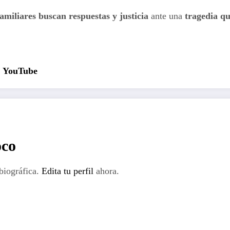
familiares buscan respuestas y justicia
ante una
tragedia q
YouTube
oco
biográfica.
Edita tu perfil
ahora.