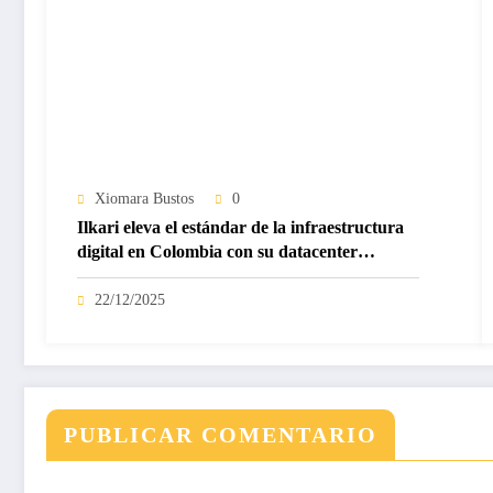
Xiomara Bustos
0
Ilkari eleva el estándar de la infraestructura
digital en Colombia con su datacenter
certificado Nivel IV de ICREA
22/12/2025
PUBLICAR COMENTARIO