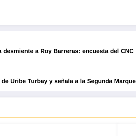
ca desmiente a Roy Barreras: encuesta del CNC
o de Uribe Turbay y señala a la Segunda Marqu