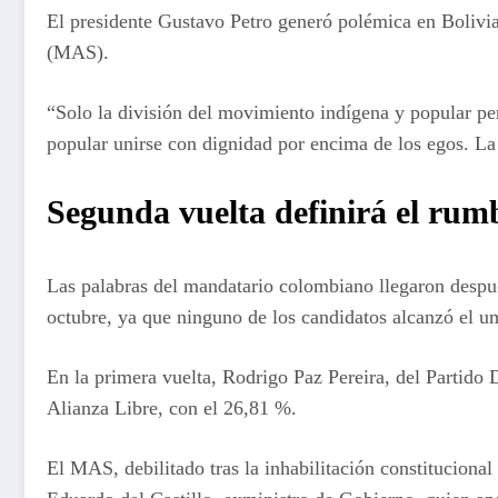
El presidente Gustavo Petro generó polémica en Bolivia 
(MAS).
“Solo la división del movimiento indígena y popular per
popular unirse con dignidad por encima de los egos. La
Segunda vuelta definirá el rumb
Las palabras del mandatario colombiano llegaron despu
octubre, ya que ninguno de los candidatos alcanzó el u
En la primera vuelta, Rodrigo Paz Pereira, del Partido
Alianza Libre, con el 26,81 %.
El MAS, debilitado tras la inhabilitación constituciona