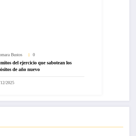
omara Bustos
0
mitos del ejercicio que sabotean los
ósitos de año nuevo
/12/2025