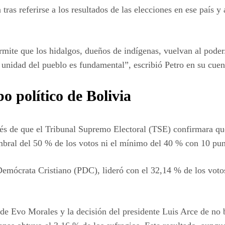
tras referirse a los resultados de las elecciones en ese país 
mite que los hidalgos, dueños de indígenas, vuelvan al poder
 unidad del pueblo es fundamental”, escribió Petro en su cuen
o político de Bolivia
és de que el Tribunal Supremo Electoral (TSE) confirmara qu
mbral del 50 % de los votos ni el mínimo del 40 % con 10 pun
 Demócrata Cristiano (PDC), lideró con el 32,14 % de los voto
l de Evo Morales y la decisión del presidente Luis Arce de no