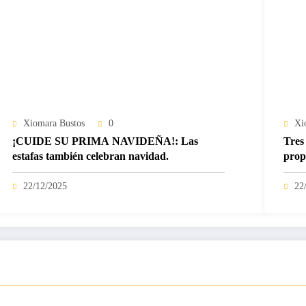
Xiomara Bustos
0
Xi
¡CUIDE SU PRIMA NAVIDEÑA!: Las
Tres 
estafas también celebran navidad.
prop
22/12/2025
22