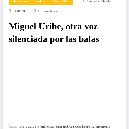
Destacadas
Justicia
NACIONAL
Natalia Sepúlveda
11/08/2025
0 Comentarios
Miguel Uribe, otra voz
silenciada por las balas
Colombia vuelve a enfrentar una noticia que hiere su memoria