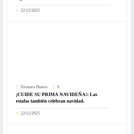
certificado Nivel IV de ICREA
22/12/2025
Xiomara Bustos
0
¡CUIDE SU PRIMA NAVIDEÑA!: Las
estafas también celebran navidad.
22/12/2025