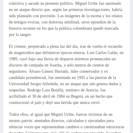
colectiva y sacude su presente político. Miguel Uribe fue asesinado
en un ataque directo que, según las primeras investigaciones, habría
sido planeado con precisión. Las imágenes de la escena y los relatos
de testigos evocan, con dolorosa similitud, otros episodios de la
historia reciente en los que la política colombiana quedó marcada
por la sangre.
El crimen, perpetrado a plena luz del día, trae de vuelta el recuerdo
de magnicidios que definieron épocas enteras. Luis Carlos Galán, en
1989, cayó bajo una lluvia de disparos mientras pronunciaba un
discurso de campaña en Soacha, a solo metros de cientos de
seguidores. Álvaro Gómez Hurtado, líder conservador y ex
candidato presidencial, fue asesinado en 1995 a las puertas de la
Universidad Sergio Arboleda, en un ataque que aún genera dudas y
sospechas. Rodrigo Lara Bonilla, ministro de Justicia, fue
acribillado el 30 de abril de 1984 en Bogotá, en un hecho que
conmocionó al país y dejó una herida que nunca cerró.
Todos ellos, al igual que Miguel Uribe, fueron víctimas de un
mismo patrón: atentados directos, calculados y ejecutados para
silenciar voces que representaban cambios o cuestionaban estructuras