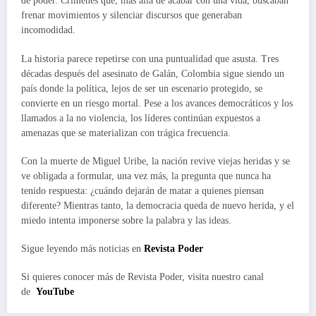
de poder. Crímenes que, más allá de acabar con una vida, buscaban
frenar movimientos y silenciar discursos que generaban
incomodidad.
La historia parece repetirse con una puntualidad que asusta. Tres
décadas después del asesinato de Galán, Colombia sigue siendo un
país donde la política, lejos de ser un escenario protegido, se
convierte en un riesgo mortal. Pese a los avances democráticos y los
llamados a la no violencia, los líderes continúan expuestos a
amenazas que se materializan con trágica frecuencia.
Con la muerte de Miguel Uribe, la nación revive viejas heridas y se
ve obligada a formular, una vez más, la pregunta que nunca ha
tenido respuesta: ¿cuándo dejarán de matar a quienes piensan
diferente? Mientras tanto, la democracia queda de nuevo herida, y el
miedo intenta imponerse sobre la palabra y las ideas.
Sigue leyendo más noticias en
Revista Poder
Si quieres conocer más de Revista Poder, visita nuestro canal
de
YouTube