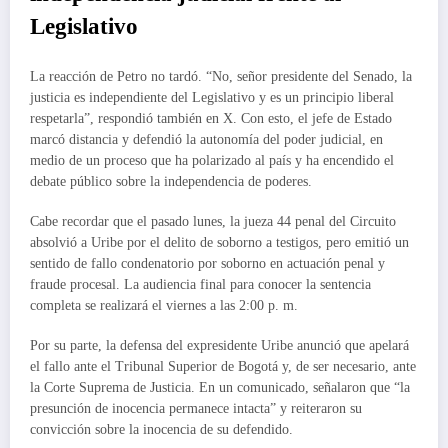
Legislativo
La reacción de Petro no tardó. “No, señor presidente del Senado, la
justicia es independiente del Legislativo y es un principio liberal
respetarla”, respondió también en X. Con esto, el jefe de Estado
marcó distancia y defendió la autonomía del poder judicial, en
medio de un proceso que ha polarizado al país y ha encendido el
debate público sobre la independencia de poderes.
Cabe recordar que el pasado lunes, la jueza 44 penal del Circuito
absolvió a Uribe por el delito de soborno a testigos, pero emitió un
sentido de fallo condenatorio por soborno en actuación penal y
fraude procesal. La audiencia final para conocer la sentencia
completa se realizará el viernes a las 2:00 p. m.
Por su parte, la defensa del expresidente Uribe anunció que apelará
el fallo ante el Tribunal Superior de Bogotá y, de ser necesario, ante
la Corte Suprema de Justicia. En un comunicado, señalaron que “la
presunción de inocencia permanece intacta” y reiteraron su
convicción sobre la inocencia de su defendido.