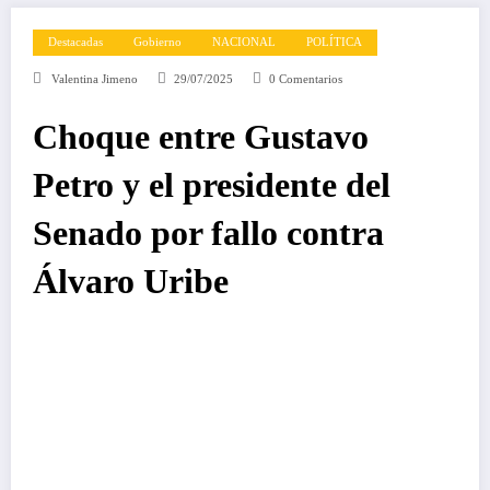
Destacadas
Gobierno
NACIONAL
POLÍTICA
Valentina Jimeno
29/07/2025
0 Comentarios
Choque entre Gustavo
Petro y el presidente del
Senado por fallo contra
Álvaro Uribe