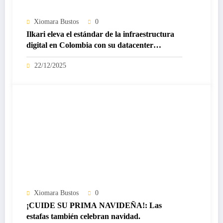
Xiomara Bustos
0
Ilkari eleva el estándar de la infraestructura
digital en Colombia con su datacenter
certificado Nivel IV de ICREA
22/12/2025
Xiomara Bustos
0
¡CUIDE SU PRIMA NAVIDEÑA!: Las
estafas también celebran navidad.