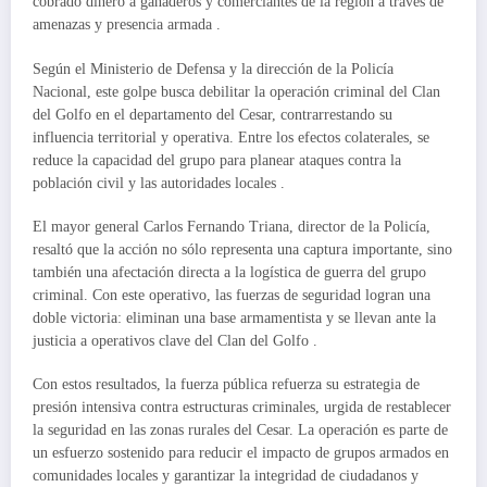
cobrado dinero a ganaderos y comerciantes de la región a través de
amenazas y presencia armada .
Según el Ministerio de Defensa y la dirección de la Policía
Nacional, este golpe busca debilitar la operación criminal del Clan
del Golfo en el departamento del Cesar, contrarrestando su
influencia territorial y operativa. Entre los efectos colaterales, se
reduce la capacidad del grupo para planear ataques contra la
población civil y las autoridades locales .
El mayor general Carlos Fernando Triana, director de la Policía,
resaltó que la acción no sólo representa una captura importante, sino
también una afectación directa a la logística de guerra del grupo
criminal. Con este operativo, las fuerzas de seguridad logran una
doble victoria: eliminan una base armamentista y se llevan ante la
justicia a operativos clave del Clan del Golfo .
Con estos resultados, la fuerza pública refuerza su estrategia de
presión intensiva contra estructuras criminales, urgida de restablecer
la seguridad en las zonas rurales del Cesar. La operación es parte de
un esfuerzo sostenido para reducir el impacto de grupos armados en
comunidades locales y garantizar la integridad de ciudadanos y