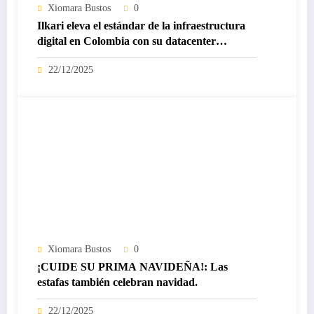
Xiomara Bustos
0
Ilkari eleva el estándar de la infraestructura
digital en Colombia con su datacenter
certificado Nivel IV de ICREA
22/12/2025
Xiomara Bustos
0
¡CUIDE SU PRIMA NAVIDEÑA!: Las
estafas también celebran navidad.
22/12/2025