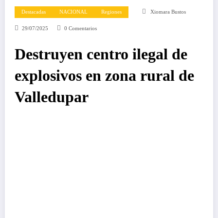
Destacadas
NACIONAL
Regiones
Xiomara Bustos
29/07/2025
0 Comentarios
Destruyen centro ilegal de
explosivos en zona rural de
Valledupar