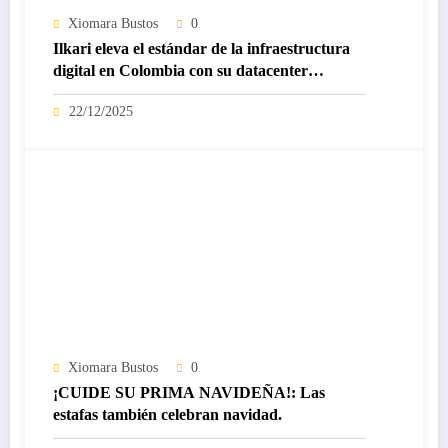
Xiomara Bustos
0
Ilkari eleva el estándar de la infraestructura
digital en Colombia con su datacenter
certificado Nivel IV de ICREA
22/12/2025
Xiomara Bustos
0
¡CUIDE SU PRIMA NAVIDEÑA!: Las
estafas también celebran navidad.