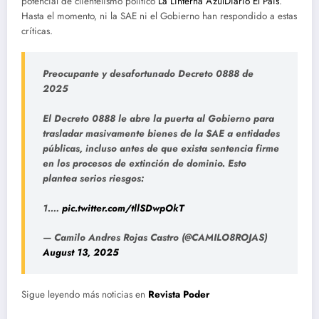
potencial de clientelismo político
La Linterna Azul
Diario El País
.
Hasta el momento, ni la SAE ni el Gobierno han respondido a estas
críticas.
Preocupante y desafortunado Decreto 0888 de
2025
El Decreto 0888 le abre la puerta al Gobierno para
trasladar masivamente bienes de la SAE a entidades
públicas, incluso antes de que exista sentencia firme
en los procesos de extinción de dominio. Esto
plantea serios riesgos:
1.…
pic.twitter.com/tllSDwpOkT
— Camilo Andres Rojas Castro (@CAMILO8ROJAS)
August 13, 2025
Sigue leyendo más noticias en
Revista Poder