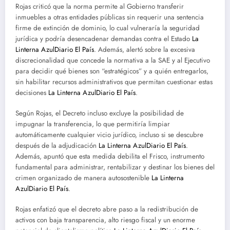
Rojas criticó que la norma permite al Gobierno transferir
inmuebles a otras entidades públicas sin requerir una sentencia
firme de extinción de dominio, lo cual vulneraría la seguridad
jurídica y podría desencadenar demandas contra el Estado
La
Linterna Azul
Diario El País
. Además, alertó sobre la excesiva
discrecionalidad que concede la normativa a la SAE y al Ejecutivo
para decidir qué bienes son “estratégicos” y a quién entregarlos,
sin habilitar recursos administrativos que permitan cuestionar estas
decisiones
La Linterna Azul
Diario El País
.
Según Rojas, el Decreto incluso excluye la posibilidad de
impugnar la transferencia, lo que permitiría limpiar
automáticamente cualquier vicio jurídico, incluso si se descubre
después de la adjudicación
La Linterna Azul
Diario El País
.
Además, apuntó que esta medida debilita el Frisco, instrumento
fundamental para administrar, rentabilizar y destinar los bienes del
crimen organizado de manera autosostenible
La Linterna
Azul
Diario El País
.
Rojas enfatizó que el decreto abre paso a la redistribución de
activos con baja transparencia, alto riesgo fiscal y un enorme