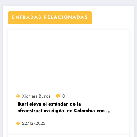
ENTRADAS RELACIONADAS
Xiomara Bustos
0
Ilkari eleva el estándar de la
infraestructura digital en Colombia con su
datacenter certificado Nivel IV de ICREA
22/12/2025