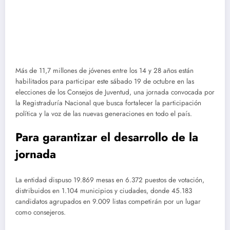
Más de 11,7 millones de jóvenes entre los 14 y 28 años están
habilitados para participar este sábado 19 de octubre en las
elecciones de los Consejos de Juventud, una jornada convocada por
la Registraduría Nacional que busca fortalecer la participación
política y la voz de las nuevas generaciones en todo el país.
Para garantizar el desarrollo de la
jornada
La entidad dispuso 19.869 mesas en 6.372 puestos de votación,
distribuidos en 1.104 municipios y ciudades, donde 45.183
candidatos agrupados en 9.009 listas competirán por un lugar
como consejeros.