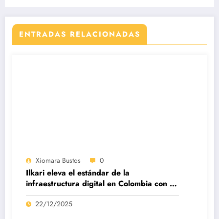
artificial
ENTRADAS RELACIONADAS
Xiomara Bustos
0
Ilkari eleva el estándar de la
infraestructura digital en Colombia con su
datacenter certificado Nivel IV de ICREA
22/12/2025