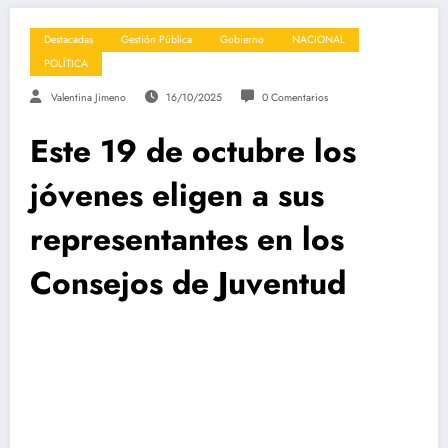
Destacadas
Gestión Pública
Gobierno
NACIONAL
POLÍTICA
Valentina Jimeno
16/10/2025
0 Comentarios
Este 19 de octubre los
jóvenes eligen a sus
representantes en los
Consejos de Juventud