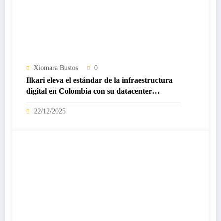
Xiomara Bustos
0
Ilkari eleva el estándar de la infraestructura
digital en Colombia con su datacenter
certificado Nivel IV de ICREA
22/12/2025