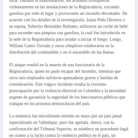
local. Durante la manifestación, los acusados irrumpieron
violentamente en las instalaciones de la Registraduría, rociando
gasolina por todo el lugar y provocando un incendio devastador. De
acuerdo con los detalles de la investigación, Isaías Peña Oliveros y
su esposa, Yuberlys Bermúdez Rubiano, utilizaron un coche de bebé
para esconder una pimpina con gasolina, la cual fue introducida en
la sede de la Registraduría para ayudar a iniciar el fuego. Luego,
William Castro Torrado y otros cómplices colaboraron en la
distribución del combustible y en el encendido de las llamas.
El ataque resultó en la muerte de una funcionaria de la
Registraduría, quien no pudo escapar del incendio, mientras que
otros seis empleados sufrieron quemaduras graves y heridas de
consideración. Este trágico incidente resalta la creciente
preocupación por la violencia electoral en Colombia y la necesidad
urgente de garantizar la seguridad de los funcionarios públicos que
trabajan en los procesos democráticos del país.
La sentencia fue inicialmente emitida en mayo por un juez penal
especializado en Valledupar, pero fue apelada. Ahora, con la
confirmación del Tribunal Superior, se establece un precedente legal
en cuanto a la lucha contra la violencia política en el país, un