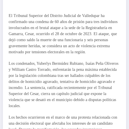
El Tribunal Superior del Distrito Judicial de Valledupar ha
confirmado una condena de 60 años de prisión para tres individuos
involucrados en el brutal ataque a la sede de la Registraduría en
Gamarra, Cesar, ocurrido el 28 de octubre de 2023. El ataque, que
dejó como saldo la muerte de una funcionaria y seis personas
gravemente heridas, se considera un acto de violencia extrema
motivado por tensiones electorales en la región.
Los condenados, Yuberlys Bermúdez Rubiano, Isaías Peña Oliveros
y William Castro Torrado, enfrentarán la pena máxima establecida
por la legislación colombiana tras ser hallados culpables de los
delitos de homicidio agravado, tentativa de homicidio agravado e
incendio. La sentencia, ratificada recientemente por el Tribunal
Superior del Cesar, cierra un capítulo judicial que expone la
violencia que se desató en el municipio debido a disputas políticas
locales.
Los hechos ocurrieron en el marco de una protesta relacionada con
una decisión electoral que afectaba los intereses de un candidato