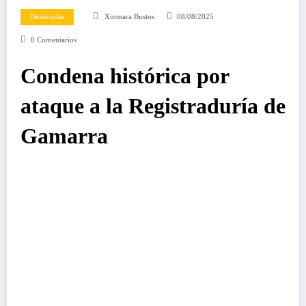
Destacadas
Xiomara Bustos
08/08/2025
0 Comentarios
Condena histórica por
ataque a la Registraduría de
Gamarra