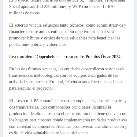
El proyecto tendrá una inversión de $62.927 millones. Prosperidad
Social aportará $50.250 millones, y WFP con más de 12.676
millones de pesos.
El acuerdo vincula esfuerzos tanto técnicos, como administrativos y
financieros entre ambas entidades. Su objetivo principal será
promover hábitos y estilos de vida saludables para beneficiar las
poblaciones pobres y vulnerables.
Lea también:
‘Oppenheimer’ arrasó en los Premios Óscar 2024
En las dos últimas semanas, las entidades desarrollaron sesiones de
transferencias metodológicas con los equipos encargados de las
actividades en terreno. En total, 93 ciudadanos fueron capacitados
para ejecutar el proyecto.
El proyecto UPA contará con cuatro componentes, dos principales y
dos transversales. Los componentes principales incluirán la
producción de alimentos para el autoconsumo que tiene que ver con
los hogares participantes donde implementarán unidades productivas
con variedad de alimentos. Además, promoverán una alimentación y
estilo de vida saludable entre los participantes.