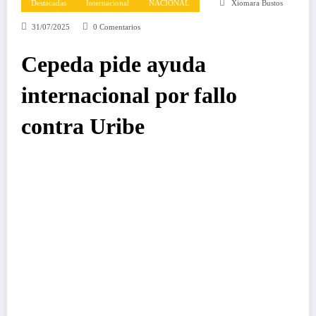
Destacadas
Internacional
NACIONAL
Xiomara Bustos
31/07/2025
0 Comentarios
Cepeda pide ayuda
internacional por fallo
contra Uribe