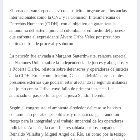
El senador Iván Cepeda elevó una solicitud urgente ante instancias
internacionales como la ONU y la Comisión Interamericana de
Derechos Humanos (CIDH), con el objetivo de garantizar la
autonomía del sistema judicial colombiano, en medio del proceso
que enfrenta el expresidente Álvaro Uribe Vélez por presuntos
delitos de fraude procesal y soborno.
La petición fue enviada a Margaret Satterthwaite, relatora especial
de Naciones Unidas sobre la independencia de jueces y abogados, y
a Roberta Clarke, relatora sobre defensores y operadores de justicia
de la CIDH. En la comunicación, Cepeda advirtió sobre posibles
presiones externas que podrían estar afectando la segunda instancia
del juicio contra Uribe, cuyo fallo de primera instancia fue
anunciado el pasado lunes por la jueza Sandra Heredia.
Según el congresista, el ambiente alrededor del caso se ha visto
contaminado por ataques políticos y mediáticos, generando un
riesgo para la integridad y el trabajo imparcial de los operadores
judiciales. Además, la carta fue respaldada por los abogados
Reinaldo Villalba y Miguel Ángel del Río, así como por la testigo