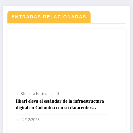
ENTRADAS RELACIONADAS
Xiomara Bustos
0
Ilkari eleva el estándar de la infraestructura
digital en Colombia con su datacenter
certificado Nivel IV de ICREA
22/12/2025