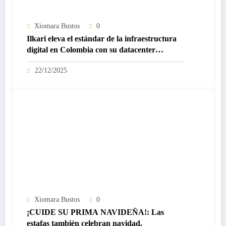
Xiomara Bustos
0
Ilkari eleva el estándar de la infraestructura
digital en Colombia con su datacenter
certificado Nivel IV de ICREA
22/12/2025
Xiomara Bustos
0
¡CUIDE SU PRIMA NAVIDEÑA!: Las
estafas también celebran navidad.