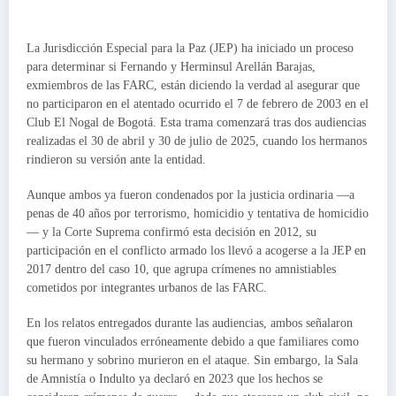
La Jurisdicción Especial para la Paz (JEP) ha iniciado un proceso
para determinar si Fernando y Herminsul Arellán Barajas,
exmiembros de las FARC, están diciendo la verdad al asegurar que
no participaron en el atentado ocurrido el 7 de febrero de 2003 en el
Club El Nogal de Bogotá. Esta trama comenzará tras dos audiencias
realizadas el 30 de abril y 30 de julio de 2025, cuando los hermanos
rindieron su versión ante la entidad.
Aunque ambos ya fueron condenados por la justicia ordinaria —a
penas de 40 años por terrorismo, homicidio y tentativa de homicidio
— y la Corte Suprema confirmó esta decisión en 2012, su
participación en el conflicto armado los llevó a acogerse a la JEP en
2017 dentro del caso 10, que agrupa crímenes no amnistiables
cometidos por integrantes urbanos de las FARC.
En los relatos entregados durante las audiencias, ambos señalaron
que fueron vinculados erróneamente debido a que familiares como
su hermano y sobrino murieron en el ataque. Sin embargo, la Sala
de Amnistía o Indulto ya declaró en 2023 que los hechos se