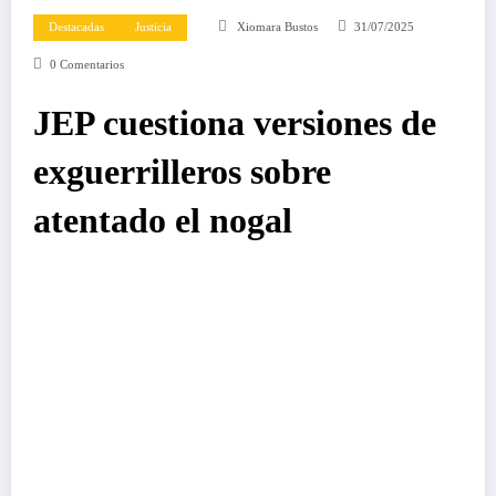
Destacadas
Justicia
Xiomara Bustos
31/07/2025
0 Comentarios
JEP cuestiona versiones de
exguerrilleros sobre
atentado el nogal