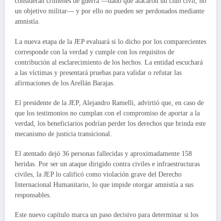
consideran crímenes de guerra —dado que atacaron un club civil, no
un objetivo militar— y por ello no pueden ser perdonados mediante
amnistía.
La nueva etapa de la JEP evaluará si lo dicho por los comparecientes
corresponde con la verdad y cumple con los requisitos de
contribución al esclarecimiento de los hechos. La entidad escuchará
a las víctimas y presentará pruebas para validar o refutar las
afirmaciones de los Arellán Barajas.
El presidente de la JEP, Alejandro Ramelli, advirtió que, en caso de
que los testimonios no cumplan con el compromiso de aportar a la
verdad, los beneficiarios podrían perder los derechos que brinda este
mecanismo de justicia transicional.
El atentado dejó 36 personas fallecidas y aproximadamente 158
heridas. Por ser un ataque dirigido contra civiles e infraestructuras
civiles, la JEP lo calificó como violación grave del Derecho
Internacional Humanitario, lo que impide otorgar amnistía a sus
responsables.
Este nuevo capítulo marca un paso decisivo para determinar si los