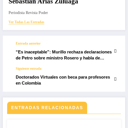
Sebastian Arias Zuluaga
Periodista Revista Poder
Ver Todas Las Entradas
Entrada anterior
“Es inaceptable”: Murillo rechaza declaraciones
de Petro sobre ministro Rosero y habla de
“racializar” el discurso
Siguiente entrada
Doctorados Virtuales con beca para profesores
en Colombia
ENTRADAS RELACIONADAS