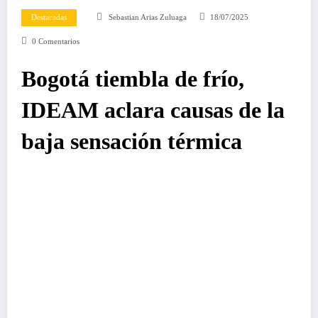
Destacadas
Sebastian Arias Zuluaga
18/07/2025
0 Comentarios
Bogotá tiembla de frío,
IDEAM aclara causas de la
baja sensación térmica