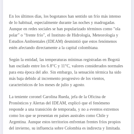
En los últimos días, los bogotanos han sentido un frío más intenso
de lo habitual, especialmente durante las noches y madrugadas.
Aunque en redes sociales se han popularizado términos como “ola
polar” o “frente frío”, el Instituto de Hidrología, Meteorología y
Estudios Ambientales (IDEAM) desmintió que estos fenómenos
estén afectando directamente a la capital colombiana.
Según la entidad, las temperaturas mínimas registradas en Bogotá
han oscilado entre los 6.8°C y 11°C, valores considerados normales
para esta época del año. Sin embargo, la sensación térmica ha sido
más baja debido al incremento progresivo de los vientos,
característicos de los meses de julio y agosto.
La teniente coronel Carolina Rueda, jefa de la Oficina de
Pronósticos y Alertas del IDEAM, explicó que el fenómeno
responde a una transición de temporada, y no a eventos extremos
como los que se presentan en países australes como Chile y
Argentina. Aunque estos territorios enfrentan frentes fríos propios
del invierno, su influencia sobre Colombia es indirecta y limitada.