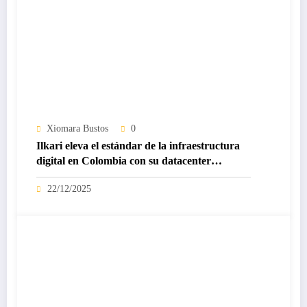
Xiomara Bustos
0
Ilkari eleva el estándar de la infraestructura
digital en Colombia con su datacenter
certificado Nivel IV de ICREA
22/12/2025