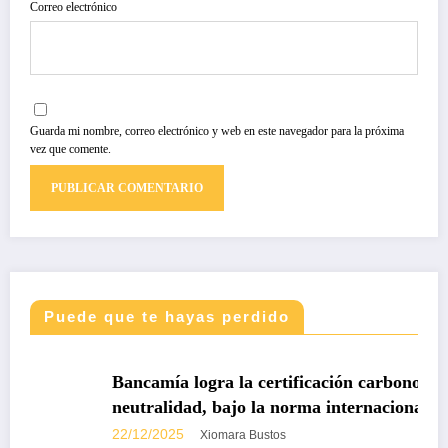
Correo electrónico
Guarda mi nombre, correo electrónico y web en este navegador para la próxima
vez que comente.
Puede que te hayas perdido
DESTACADAS
Bancamía logra la certificación carbono
neutralidad, bajo la norma internacional ISO
14068-1
22/12/2025
Xiomara Bustos