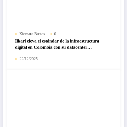
Xiomara Bustos
0
Ilkari eleva el estándar de la infraestructura
digital en Colombia con su datacenter
certificado Nivel IV de ICREA
22/12/2025