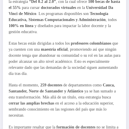
la estrategia
“Del 0.2 al 2.0”
, con la cual ofrece
100 becas de hasta
el 55%
para cursar
doctorados virtuales
en la
Universidad Da
Vinci de México
. Los programas disponibles son
Tecnología
Educativa, Sistemas Computacionales y Administración
, todos
100% en línea
y diseñados para impactar la labor docente y la
gestión educativa.
Estas becas están dirigidas a todos los
profesores colombianos
que
ya cuenten con una
maestría oficial
, promoviendo así que ningún
docente tenga que abandonar su comunidad o su rol en las aulas para
poder alcanzar un alto nivel académico. Esto es especialmente
relevante dado que las demandas de la sociedad siguen aumentando
día tras día.
Hasta el momento,
259 docentes
de departamentos como
Cauca,
Santander, Norte de Santander y Atlántico
ya se han sumado a
esta transformación. Más allá de un título, esta estrategia busca
cerrar las amplias brechas
en el acceso a la educación superior,
sembrando conocimiento en las regiones del país que más lo
necesitan.
Es importante resaltar que la
formación de docentes
no se limita a