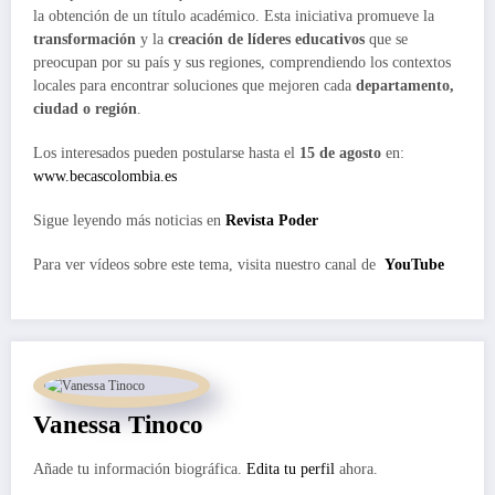
la obtención de un título académico. Esta iniciativa promueve la
transformación
y la
creación de líderes educativos
que se
preocupan por su país y sus regiones, comprendiendo los contextos
locales para encontrar soluciones que mejoren cada
departamento,
ciudad o región
.
Los interesados pueden postularse hasta el
15 de agosto
en:
www.becascolombia.es
Sigue leyendo más noticias en
Revista Poder
Para ver vídeos sobre este tema, visita nuestro canal de
YouTube
Vanessa Tinoco
Añade tu información biográfica.
Edita tu perfil
ahora.