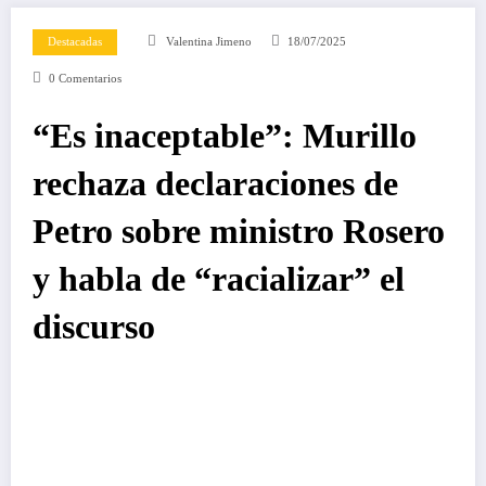
Destacadas
Valentina Jimeno
18/07/2025
0 Comentarios
“Es inaceptable”: Murillo
rechaza declaraciones de
Petro sobre ministro Rosero
y habla de “racializar” el
discurso