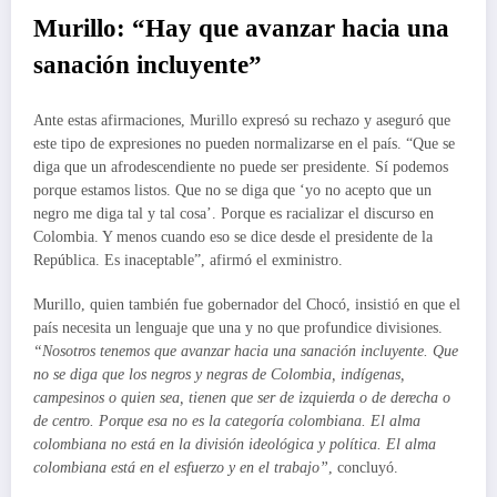
Murillo: “Hay que avanzar hacia una
sanación incluyente”
Ante estas afirmaciones, Murillo expresó su rechazo y aseguró que
este tipo de expresiones no pueden normalizarse en el país. “Que se
diga que un afrodescendiente no puede ser presidente. Sí podemos
porque estamos listos. Que no se diga que ‘yo no acepto que un
negro me diga tal y tal cosa’. Porque es racializar el discurso en
Colombia. Y menos cuando eso se dice desde el presidente de la
República. Es inaceptable”, afirmó el exministro.
Murillo, quien también fue gobernador del Chocó, insistió en que el
país necesita un lenguaje que una y no que profundice divisiones.
“Nosotros tenemos que avanzar hacia una sanación incluyente. Que
no se diga que los negros y negras de Colombia, indígenas,
campesinos o quien sea, tienen que ser de izquierda o de derecha o
de centro. Porque esa no es la categoría colombiana. El alma
colombiana no está en la división ideológica y política. El alma
colombiana está en el esfuerzo y en el trabajo”
, concluyó.