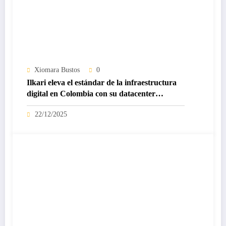
Xiomara Bustos
0
Ilkari eleva el estándar de la infraestructura
digital en Colombia con su datacenter
certificado Nivel IV de ICREA
22/12/2025