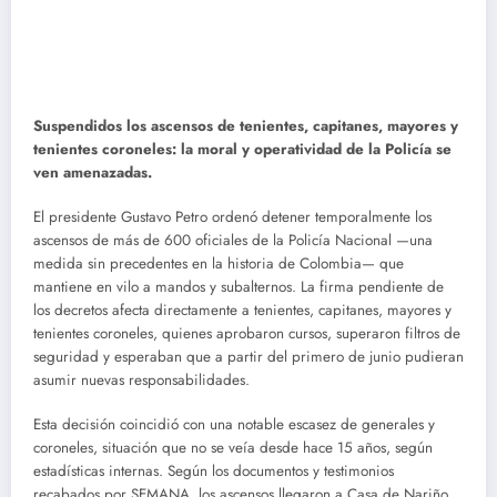
Suspendidos los ascensos de tenientes, capitanes, mayores y
tenientes coroneles: la moral y operatividad de la Policía se
ven amenazadas.
El presidente Gustavo Petro ordenó detener temporalmente los
ascensos de más de 600 oficiales de la Policía Nacional —una
medida sin precedentes en la historia de Colombia— que
mantiene en vilo a mandos y subalternos. La firma pendiente de
los decretos afecta directamente a tenientes, capitanes, mayores y
tenientes coroneles, quienes aprobaron cursos, superaron filtros de
seguridad y esperaban que a partir del primero de junio pudieran
asumir nuevas responsabilidades.
Esta decisión coincidió con una notable escasez de generales y
coroneles, situación que no se veía desde hace 15 años, según
estadísticas internas. Según los documentos y testimonios
recabados por SEMANA, los ascensos llegaron a Casa de Nariño