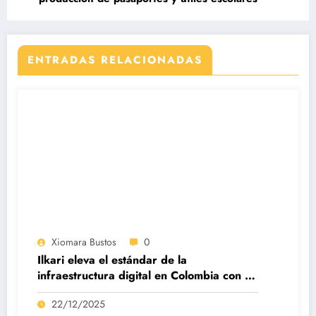
ENTRADAS RELACIONADAS
Xiomara Bustos
0
Ilkari eleva el estándar de la
infraestructura digital en Colombia con su
datacenter certificado Nivel IV de ICREA
22/12/2025