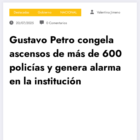
Destacadas
Gobierno
NACIONAL
Valentina Jimeno
20/07/2025
0 Comentarios
Gustavo Petro congela
ascensos de más de 600
policías y genera alarma
en la institución