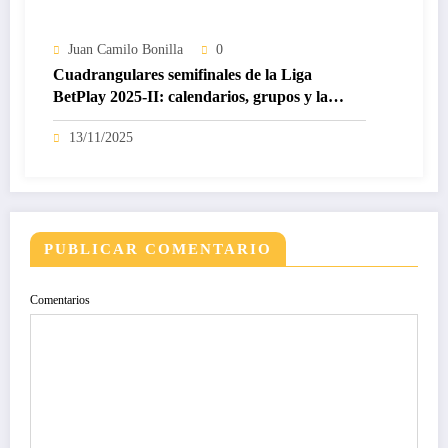
Juan Camilo Bonilla
0
Cuadrangulares semifinales de la Liga
BetPlay 2025-II: calendarios, grupos y la
fecha 1 que cambia todo
13/11/2025
PUBLICAR COMENTARIO
Comentarios