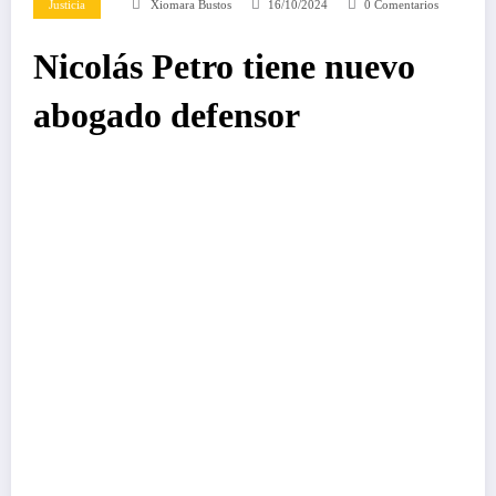
Justicia
Xiomara Bustos
16/10/2024
0 Comentarios
Nicolás Petro tiene nuevo
abogado defensor