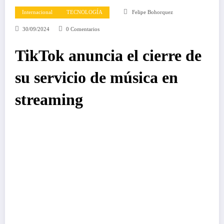
Internacional
TECNOLOGÍA
Felipe Bohorquez
30/09/2024
0 Comentarios
TikTok anuncia el cierre de
su servicio de música en
streaming