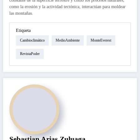
constante de la superficie terrestre y cómo los procesos naturales,
como la erosión y la actividad tectónica, interactúan para moldear
las montañas.
Etiqueta
Cambioclimático
MedioAmbiente
MonteEverest
RevistaPoder
Sebastian Arias Zuluaga