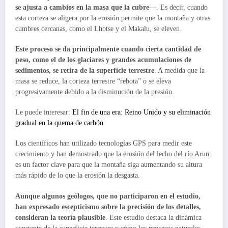
se ajusta a cambios en la masa que la cubre
—. Es decir, cuando
esta corteza se aligera por la erosión permite que la montaña y otras
cumbres cercanas, como el Lhotse y el Makalu, se eleven.
Este proceso se da principalmente cuando cierta cantidad de
peso, como el de los glaciares y grandes acumulaciones de
sedimentos, se retira de la superficie terrestre
. A medida que la
masa se reduce, la corteza terrestre “rebota” o se eleva
progresivamente debido a la disminución de la presión.
Le puede interesar:
El fin de una era: Reino Unido y su eliminación
gradual en la quema de carbón
Los científicos han utilizado tecnologías GPS para medir este
crecimiento y han demostrado que la erosión del lecho del río Arun
es un factor clave para que la montaña siga aumentando su altura
más rápido de lo que la erosión la desgasta.
Aunque algunos geólogos, que no participaron en el estudio,
han expresado escepticismo sobre la precisión de los detalles,
consideran la teoría plausible
. Este estudio destaca la dinámica