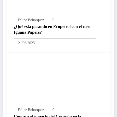
Felipe Bohorquez
0
¿Qué está pasando en Ecopetrol con el caso
Iguana Papers?
21/03/2025
Felipe Bohorquez
0
Conozca el impacto del Cerrejón en la