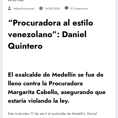
Revista Poder
Felipe Bohorquez
14/04/2024
0 Comentarios
“Procuradora al estilo
venezolano”: Daniel
Quintero
El exalcalde de Medellín se fue de
lleno contra la Procuradora
Margarita Cabello, asegurando que
estaría violando la ley.
Este miércoles 17 de abril el exalcalde de Medellín, Daniel