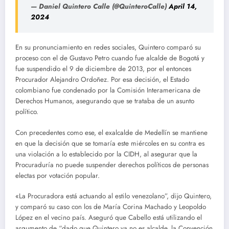
— Daniel Quintero Calle (@QuinteroCalle)
April 14,
2024
En su pronunciamiento en redes sociales, Quintero comparó su
proceso con el de Gustavo Petro cuando fue alcalde de Bogotá y
fue suspendido el 9 de diciembre de 2013, por el entonces
Procurador Alejandro Ordoñez. Por esa decisión, el Estado
colombiano fue condenado por la Comisión Interamericana de
Derechos Humanos, asegurando que se trataba de un asunto
político.
Con precedentes como ese, el exalcalde de Medellín se mantiene
en que la decisión que se tomaría este miércoles en su contra es
una violación a lo establecido por la CIDH, al asegurar que la
Procuraduría no puede suspender derechos políticos de personas
electas por votación popular.
«La Procuradora está actuando al estilo venezolano”, dijo Quintero,
y comparó su caso con los de María Corina Machado y Leopoldo
López en el vecino país. Aseguró que Cabello está utilizando el
argumento de “dado que Quintero ya no es alcalde, la Convención