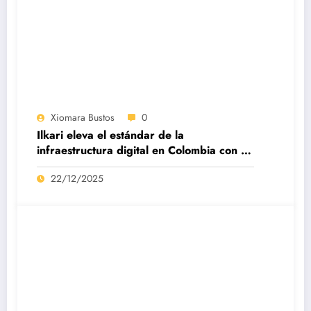
Xiomara Bustos
0
Ilkari eleva el estándar de la
infraestructura digital en Colombia con su
datacenter certificado Nivel IV de ICREA
22/12/2025