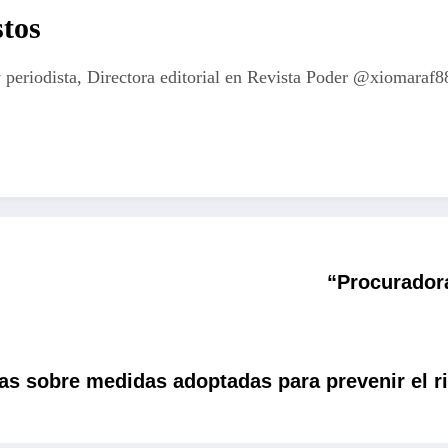
tos
 periodista, Directora editorial en Revista Poder @xiomaraf8
“Procuradora
as sobre medidas adoptadas para prevenir el r