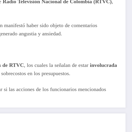
e
Radio Televisión Nacional de Colombia (RTVC)
,
en manifestó haber sido objeto de comentarios
generado angustia y ansiedad.
los de RTVC
, los cuales la señalan de estar
involucrada
sobrecostos en los presupuestos.
ar si las acciones de los funcionarios mencionados