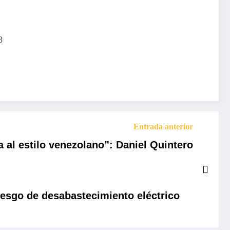
8
Entrada anterior
 al estilo venezolano”: Daniel Quintero
iesgo de desabastecimiento eléctrico