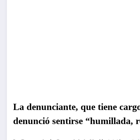
La denunciante, que tiene cargo
denunció sentirse “humillada, re