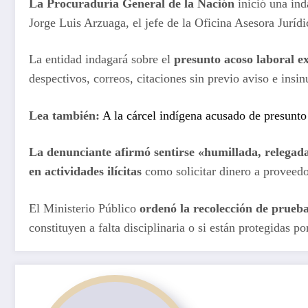
La Procuraduría General de la Nación
inició una ind
Jorge Luis Arzuaga, el jefe de la Oficina Asesora Juríd
La entidad indagará sobre el
presunto acoso laboral e
despectivos, correos, citaciones sin previo aviso e ins
Lea también:
A la cárcel indígena acusado de presunt
La denunciante afirmó sentirse «humillada, relegada
en actividades ilícitas
como solicitar dinero a proveedo
El Ministerio Público
ordenó la recolección de prueb
constituyen a falta disciplinaria o si están protegidas p