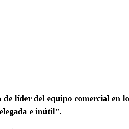
 de líder del equipo comercial en l
legada e inútil”.