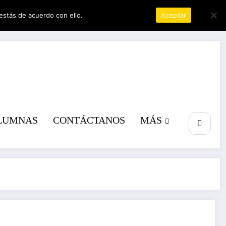
estás de acuerdo con ello.
Política de privacidad
Aceptar
a poder
LUMNAS
CONTÁCTANOS
MÁS