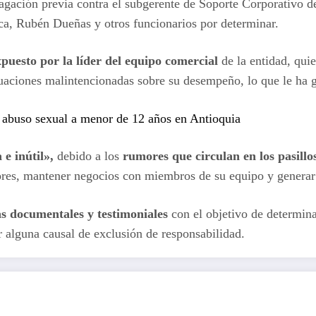
agación previa contra el subgerente de Soporte Corporativo d
ica, Rubén Dueñas y otros funcionarios por determinar.
xpuesto por la líder del equipo comercial
de la entidad, qui
inuaciones malintencionadas sobre su desempeño, lo que le ha 
o abuso sexual a menor de 12 años en Antioquia
 e inútil»,
debido a los
rumores que circulan en los pasil
res, mantener negocios con miembros de su equipo y generar 
as documentales y testimoniales
con el objetivo de determin
or alguna causal de exclusión de responsabilidad.